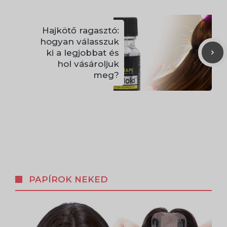
Hajkötő ragasztó:
hogyan válasszuk
ki a legjobbat és
hol vásároljuk
meg?
PAPÍROK NEKED