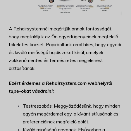
A Rehairsystemnél megértjük annak fontosságát,
hogy megtaláljuk az Ön egyedi igényeinek megfelelő
tökéletes tincset. Papírboltunk arról híres, hogy egyedi
és kiváló minőségű hajdíszeket kínál, amelyek
zökkenőmentes és természetes megjelenést
biztosítanak.
Ezért érdemes a Rehairsystem.com webhelyről
tupe-okat vásárolni:
Testreszabás: Meggyőződésünk, hogy minden
egyén megérdemel egy, a kívánt stílusának és
preferenciáinak megfelelő pólót.
Kiváló minőségű anyagok: Elsősorban a