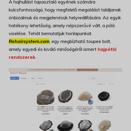
A hajhullást tapasztaló egyének számára
kulcsfontosságú, hogy megfelelő megoldást találjanak
önbizalmuk és megjelenésük helyreállítására. Az egyik
hatékony lehetőség, amely népszerűvé vált, a póló
viselése. Tehát bemutatjuk honlapunkat
Rehairsystem.com
, egy megbízható toupee bolt,
amely egyedi és kiváló minőségéről ismert
hajpótló
rendszerek
.