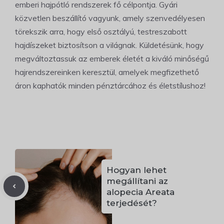
emberi hajpótló rendszerek fő célpontja. Gyári
közvetlen beszállító vagyunk, amely szenvedélyesen
törekszik arra, hogy első osztályú, testreszabott
hajdíszeket biztosítson a világnak. Küldetésünk, hogy
megváltoztassuk az emberek életét a kiváló minőségű
hajrendszereinken keresztül, amelyek megfizethető
áron kaphatók minden pénztárcához és életstílushoz!
Hogyan lehet
megállítani az
alopecia Areata
terjedését?