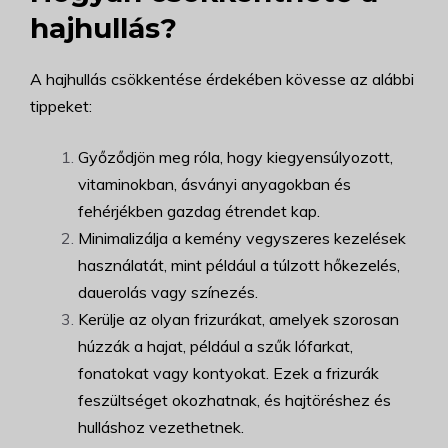
hajhullás?
A hajhullás csökkentése érdekében kövesse az alábbi
tippeket:
Győződjön meg róla, hogy kiegyensúlyozott,
vitaminokban, ásványi anyagokban és
fehérjékben gazdag étrendet kap.
Minimalizálja a kemény vegyszeres kezelések
használatát, mint például a túlzott hőkezelés,
dauerolás vagy színezés.
Kerülje az olyan frizurákat, amelyek szorosan
húzzák a hajat, például a szűk lófarkat,
fonatokat vagy kontyokat. Ezek a frizurák
feszültséget okozhatnak, és hajtöréshez és
hulláshoz vezethetnek.