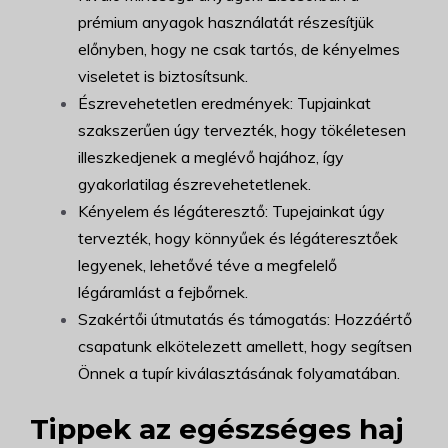
prémium anyagok használatát részesítjük
előnyben, hogy ne csak tartós, de kényelmes
viseletet is biztosítsunk.
Észrevehetetlen eredmények: Tupjainkat
szakszerűen úgy tervezték, hogy tökéletesen
illeszkedjenek a meglévő hajához, így
gyakorlatilag észrevehetetlenek.
Kényelem és légáteresztő: Tupejainkat úgy
tervezték, hogy könnyűek és légáteresztőek
legyenek, lehetővé téve a megfelelő
légáramlást a fejbőrnek.
Szakértői útmutatás és támogatás: Hozzáértő
csapatunk elkötelezett amellett, hogy segítsen
Önnek a tupír kiválasztásának folyamatában.
Tippek az egészséges haj