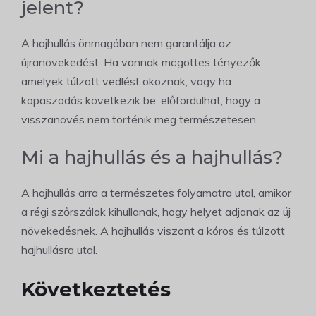
jelent?
A hajhullás önmagában nem garantálja az
újranövekedést. Ha vannak mögöttes tényezők,
amelyek túlzott vedlést okoznak, vagy ha
kopaszodás következik be, előfordulhat, hogy a
visszanövés nem történik meg természetesen.
Mi a hajhullás és a hajhullás?
A hajhullás arra a természetes folyamatra utal, amikor
a régi szőrszálak kihullanak, hogy helyet adjanak az új
növekedésnek. A hajhullás viszont a kóros és túlzott
hajhullásra utal.
Következtetés