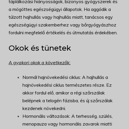
táplálkozási hiányosságok, bizonyos gyógyszerek és
a mögöttes egészségügyi állapotok. Ha aggódik a
túlzott hajhullás vagy hajhullás miatt, tanácsos egy
egészségügyi szakemberhez vagy bőrgyógyászhoz
fordulni megfelelő értékelés és útmutatás érdekében.
Okok és tünetek
A gyakori okok a következők:
Normál hajnövekedési ciklus: A hajhullás a
hajnövekedési ciklus természetes része. Ez
akkor fordul elő, amikor a régi szőrszálak
belépnek a telogén fázisba, és új szőrszálak
kezdenek növekedni.
Hormonális változások: A terhesség, szülés,
menopauza vagy hormonális zavarok miatti