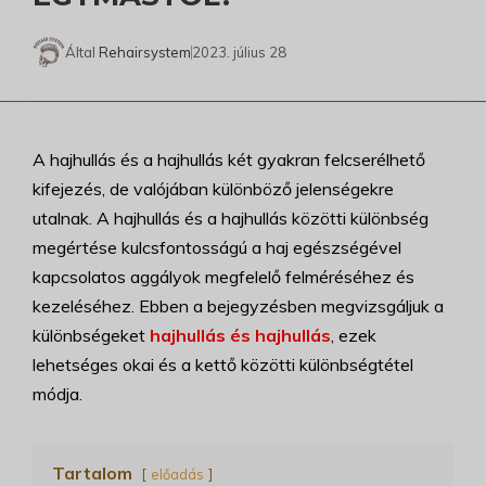
Által
Rehairsystem
2023. július 28
A hajhullás és a hajhullás két gyakran felcserélhető
kifejezés, de valójában különböző jelenségekre
utalnak. A hajhullás és a hajhullás közötti különbség
megértése kulcsfontosságú a haj egészségével
kapcsolatos aggályok megfelelő felméréséhez és
kezeléséhez. Ebben a bejegyzésben megvizsgáljuk a
különbségeket
hajhullás és hajhullás
, ezek
lehetséges okai és a kettő közötti különbségtétel
módja.
Tartalom
előadás