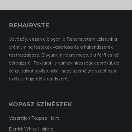
REHAIRYSTE
Üdvözöljük ezen a blogon, a Rehairsystem üzletünk a
prémium hajfestékek vásárlása és a hajrendszerek
testreszabása. Blogunk mindent megtud a férfi és női
bőrpajzsról. Raktáron is vannak hírességek parókái, de
konzultálhat stylistunkkal, hogy személyre szabhassa
exkluzív hajpótlási rendszerét.
KOPASZ SZÍNÉSZEK
Vásároljon Toupee Hairt
Derrick White Hairline