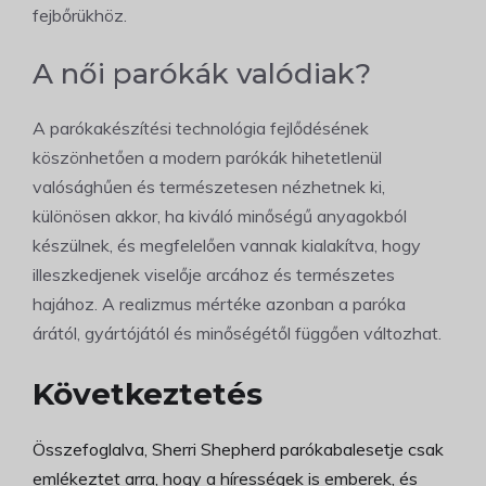
fejbőrükhöz.
A női parókák valódiak?
A parókakészítési technológia fejlődésének
köszönhetően a modern parókák hihetetlenül
valósághűen és természetesen nézhetnek ki,
különösen akkor, ha kiváló minőségű anyagokból
készülnek, és megfelelően vannak kialakítva, hogy
illeszkedjenek viselője arcához és természetes
hajához. A realizmus mértéke azonban a paróka
árától, gyártójától és minőségétől függően változhat.
Következtetés
Összefoglalva, Sherri Shepherd parókabalesetje csak
emlékeztet arra, hogy a hírességek is emberek, és