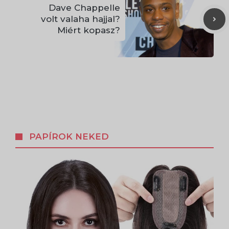
Dave Chappelle
volt valaha hajjal?
Miért kopasz?
PAPÍROK NEKED