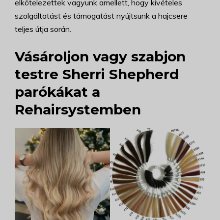
elkötelezettek vagyunk amellett, hogy kivételes
szolgáltatást és támogatást nyújtsunk a hajcsere
teljes útja során.
Vásároljon vagy szabjon
testre Sherri Shepherd
parókákat a
Rehairsystemben