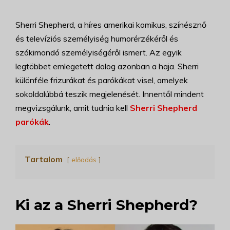
Sherri Shepherd, a híres amerikai komikus, színésznő
és televíziós személyiség humorérzékéről és
szókimondó személyiségéről ismert. Az egyik
legtöbbet emlegetett dolog azonban a haja. Sherri
különféle frizurákat és parókákat visel, amelyek
sokoldalúbbá teszik megjelenését. Innentől mindent
megvizsgálunk, amit tudnia kell
Sherri Shepherd
parókák
.
Tartalom
előadás
Ki az a Sherri Shepherd?