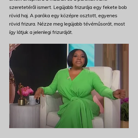
szeretetéről ismert. Legújabb frizurája egy fekete bob
rövid haj. A paróka egy középre osztott, egyenes
rövid frizura. Nézze meg legújabb tévéműsorát, most
így látjuk a jelenlegi frizuráját.