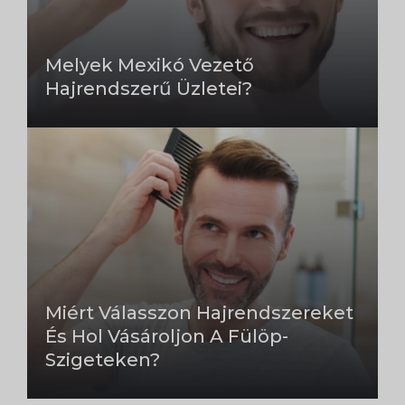
Melyek Mexikó Vezető
Hajrendszerű Üzletei?
Miért Válasszon Hajrendszereket
És Hol Vásároljon A Fülöp-
Szigeteken?