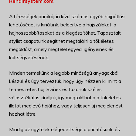
Rehairsystem.com
.
A hírességek parókáján kívül számos egyéb hajpótlási
lehetőséget is kínálunk, beleértve a hajszálakat, a
hajhosszabbításokat és a kiegészítőket. Tapasztalt
stylist csapatunk segíthet megtalálni a tökéletes
megoldást, amely megfelel egyedi igényeinek és
költségvetésének.
Minden termékünk a legjobb minőségű anyagokból
készül, és úgy terveztük, hogy úgy nézzen ki, mint a
természetes haj. Színek és fazonok széles
választékát is kínáljuk, így megtalálhatja a tökéletes
illatot meglévő hajához, vagy teljesen új megjelenést
hozhat létre.
Mindig az ügyfelek elégedettsége a prioritásunk, és