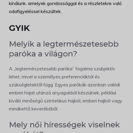
kínálunk, amelyek gondossággal és a részletekre való
odafigyeléssel készültek.
GYIK
Melyik a legtermészetesebb
paróka a világon?
A „legtermészetesebb paróka” fogalma szubjektív
lehet, mivel a személyes preferenciáktól és
szükségletektől függ. Egyes parókák azonban valódi
emberi hajat utánzó anyagokból készülnek, például
kiváló minőségű szintetikus hajból, emberi hajból vagy
mindkettő keverékéből.
Mely női hírességek viselnek