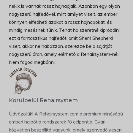
nekik is vannak rossz hajnapjaik. Azonban egy olyan
nagyszerű hajfedővel, mint amilyet viselt, az ember
könnyen elfedheti azokat a rossz hajnapokat, és
mindig mesésnek tűnik. Tehát ha szeretné kipróbálni
ezt a fantasztikus hajfedőt, amit Sherri Shepherd
viselt, akkor ne habozzon, szerezze be a sajátját
nagyszerű áron, amely elérhető a Rehairsystem-nél.
Nem fogod megbánni!
Körülbelül Rehairsystem
Üdvözöljük! A Rehairsystem.com a prémium minőségű
emberi hajpótló rendszerek fő célpontja. Gyári
közvetlen beszállító vagyunk, amely szenvedélyesen