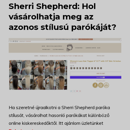
Sherri Shepherd: Hol
vásárolhatja meg az
azonos stílusú parókáját?
Ha szeretné újraalkotni a Sherri Shepherd paróka
stílusát, vásárolhat hasonló parókákat különböző
online kiskereskedőktől. Itt ajánlom üzletünket