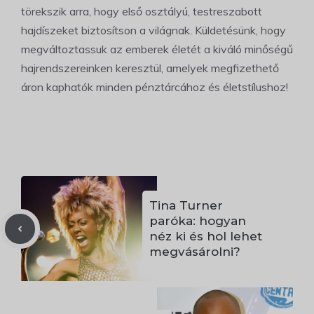
törekszik arra, hogy első osztályú, testreszabott
hajdíszeket biztosítson a világnak. Küldetésünk, hogy
megváltoztassuk az emberek életét a kiváló minőségű
hajrendszereinken keresztül, amelyek megfizethető
áron kaphatók minden pénztárcához és életstílushoz!
Tina Turner
paróka: hogyan
néz ki és hol lehet
megvásárolni?