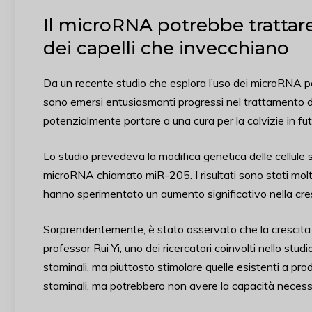
Il microRNA potrebbe trattare 
dei capelli che invecchiano
Da un recente studio che esplora l’uso dei microRNA per st
sono emersi entusiasmanti progressi nel trattamento d
potenzialmente portare a una cura per la calvizie in fut
Lo studio prevedeva la modifica genetica delle cellule 
microRNA chiamato miR-205. I risultati sono stati molto 
hanno sperimentato un aumento significativo nella cresc
Sorprendentemente, è stato osservato che la crescita dei
professor Rui Yi, uno dei ricercatori coinvolti nello stu
staminali, ma piuttosto stimolare quelle esistenti a pr
staminali, ma potrebbero non avere la capacità necessar