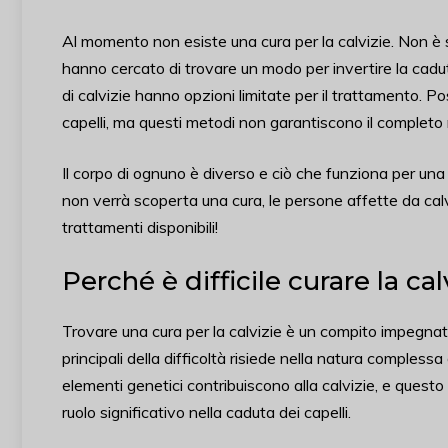
Al momento non esiste una cura per la calvizie. Non è s
hanno cercato di trovare un modo per invertire la cadut
di calvizie hanno opzioni limitate per il trattamento. P
capelli, ma questi metodi non garantiscono il completo ri
Il corpo di ognuno è diverso e ciò che funziona per un
non verrà scoperta una cura, le persone affette da calv
trattamenti disponibili!
Perché è difficile curare la cal
Trovare una cura per la calvizie è un compito impegnativ
principali della difficoltà risiede nella natura compless
elementi genetici contribuiscono alla calvizie, e questo 
ruolo significativo nella caduta dei capelli.