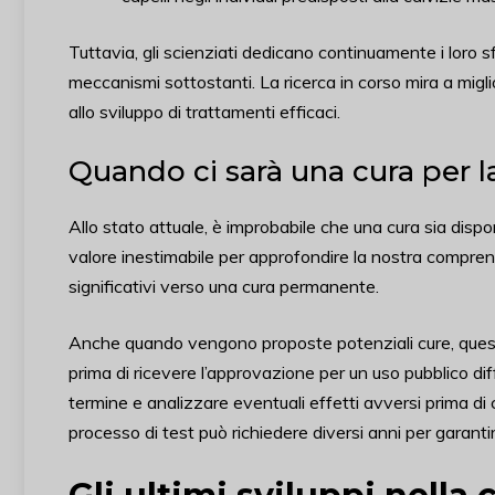
Tuttavia, gli scienziati dedicano continuamente i loro s
meccanismi sottostanti. La ricerca in corso mira a migl
allo sviluppo di trattamenti efficaci.
Quando ci sarà una cura per la
Allo stato attuale, è improbabile che una cura sia dispo
valore inestimabile per approfondire la nostra compren
significativi verso una cura permanente.
Anche quando vengono proposte potenziali cure, quest
prima di ricevere l’approvazione per un uso pubblico di
termine e analizzare eventuali effetti avversi prima di
processo di test può richiedere diversi anni per garantir