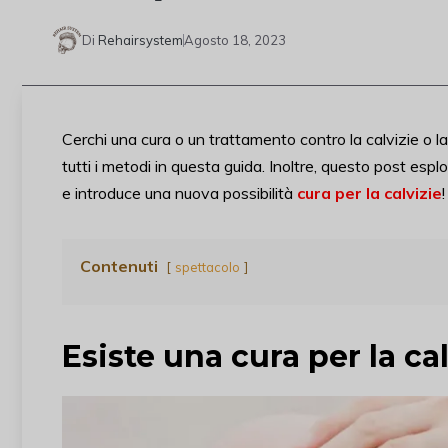
Di
Rehairsystem
Agosto 18, 2023
Cerchi una cura o un trattamento contro la calvizie o l
tutti i metodi in questa guida. Inoltre, questo post esplo
e introduce una nuova possibilità
cura per la calvizie
!
Contenuti
spettacolo
Esiste una cura per la ca