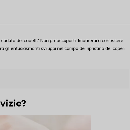
a caduta dei capelli? Non preoccuparti! Imparerai a conoscere
ra gli entusiasmanti sviluppi nel campo del ripristino dei capelli
lvizie?