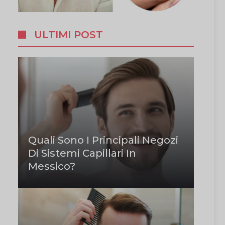
ULTIMI POST
Quali Sono I Principali Negozi
Di Sistemi Capillari In
Messico?