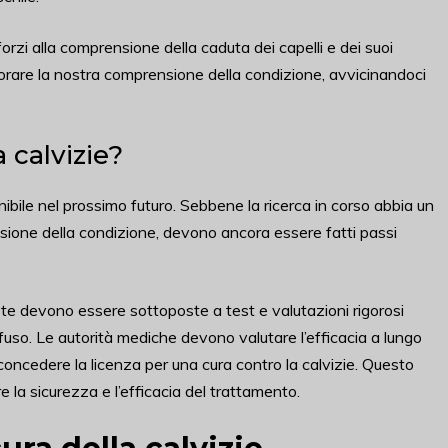
forzi alla comprensione della caduta dei capelli e dei suoi
iorare la nostra comprensione della condizione, avvicinandoci
 calvizie?
nibile nel prossimo futuro. Sebbene la ricerca in corso abbia un
sione della condizione, devono ancora essere fatti passi
e devono essere sottoposte a test e valutazioni rigorosi
ffuso. Le autorità mediche devono valutare l’efficacia a lungo
 concedere la licenza per una cura contro la calvizie. Questo
e la sicurezza e l’efficacia del trattamento.