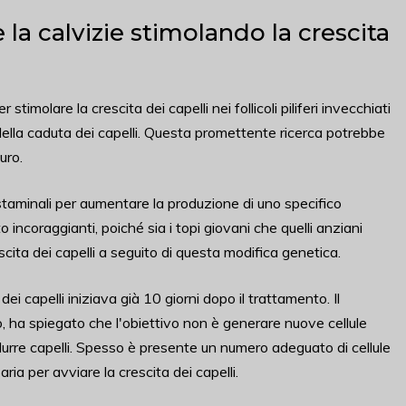
la calvizie stimolando la crescita
imolare la crescita dei capelli nei follicoli piliferi invecchiati
ella caduta dei capelli. Questa promettente ricerca potrebbe
uro.
staminali per aumentare la produzione di uno specifico
incoraggianti, poiché sia i topi giovani che quelli anziani
ita dei capelli a seguito di questa modifica genetica.
 capelli iniziava già 10 giorni dopo il trattamento. Il
dio, ha spiegato che l'obiettivo non è generare nuove cellule
odurre capelli. Spesso è presente un numero adeguato di cellule
ia per avviare la crescita dei capelli.