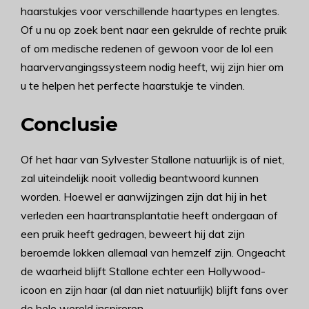
haarstukjes voor verschillende haartypes en lengtes.
Of u nu op zoek bent naar een gekrulde of rechte pruik
of om medische redenen of gewoon voor de lol een
haarvervangingssysteem nodig heeft, wij zijn hier om
u te helpen het perfecte haarstukje te vinden.
Conclusie
Of het haar van Sylvester Stallone natuurlijk is of niet,
zal uiteindelijk nooit volledig beantwoord kunnen
worden. Hoewel er aanwijzingen zijn dat hij in het
verleden een haartransplantatie heeft ondergaan of
een pruik heeft gedragen, beweert hij dat zijn
beroemde lokken allemaal van hemzelf zijn. Ongeacht
de waarheid blijft Stallone echter een Hollywood-
icoon en zijn haar (al dan niet natuurlijk) blijft fans over
de hele wereld inspireren.