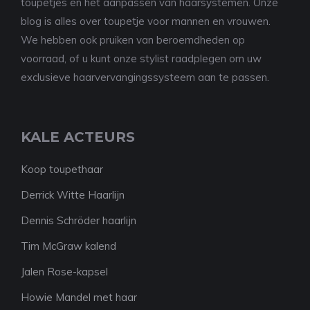
toupetjes en het aanpassen van haarsystemen. Onze
blog is alles over toupetje voor mannen en vrouwen.
We hebben ook pruiken van beroemdheden op
voorraad, of u kunt onze stylist raadplegen om uw
exclusieve haarvervangingssysteem aan te passen.
KALE ACTEURS
Koop toupethaar
Derrick Witte Haarlijn
Dennis Schröder haarlijn
Tim McGraw kalend
Jalen Rose-kapsel
Howie Mandel met haar