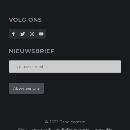
VOLG ONS
NIEUWSBRIEF
Abonneer ons
© 2023 Rehairsystem
Chris Hemsworth Haarlijn
Dean Martin Haarstukje