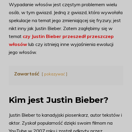
Wypadanie włosów jest częstym problemem wielu
osób, w tym gwiazd. Jedną z gwiazd, która wywołała
spekulacje na temat jego zmieniającej się fryzury, jest
nikt inny jak Justin Bieber. Zatem zagłębimy się w
temat
czy Justin Bieber przeszedł przeszczep
włosów
lub czy istnieją inne wyjaśnienia ewolucji
jego włosów.
Zawartość
pokazywać
Kim jest Justin Bieber?
Justin Bieber to kanadyjski piosenkarz, autor tekstów i
aktor. Zyskał popularność dzięki swoim filmom na
YouTube w 2007 roku i został odkryty przez