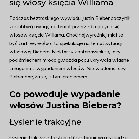
się włosy księcia Williama
Podczas beztroskiego wywiadu Justin Bieber poczynił
żartobliwą uwagę na temat przerzedzających się
włosów księcia Williama. Choć najwyraźniej miał to
być żart, wywołało to spekulacje na temat sytuacji
włosowej Biebera. Niektórzy zastanawiali się, czy
pod śmiechem młoda gwiazda popu ukrywała własne
zmagania z wypadaniem włosów. Nie wiadomo, czy
Bieber boryka się z tym problemem.
Co powoduje wypadanie
włosów Justina Biebera?
Łysienie trakcyjne
Łysienie trakcyjne to stan, który stopniowo uszkadza