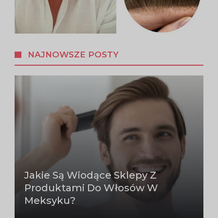
NAJNOWSZE POSTY
Jakie Są Wiodące Sklepy Z
Produktami Do Włosów W
Meksyku?