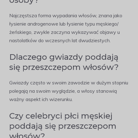
osoby?
Najczęstsza forma wypadania włosów, znana jako
łysienie androgenowe lub łysienie typu męskiego/
żeńskiego, zwykle zaczyna wykazywać objawy u
nastolatków do wczesnych lat dwudziestych.
Dlaczego gwiazdy poddają
się przeszczepom włosów?
Gwiazdy często w swoim zawodzie w dużym stopniu
polegają na swoim wyglądzie, a włosy stanowią
ważny aspekt ich wizerunku.
Czy celebryci płci męskiej
poddają się przeszczepom
włosów?