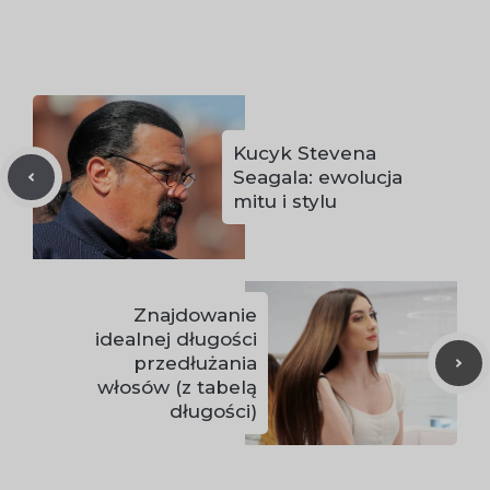
Kucyk Stevena
Seagala: ewolucja
mitu i stylu
Znajdowanie
idealnej długości
przedłużania
włosów (z tabelą
długości)