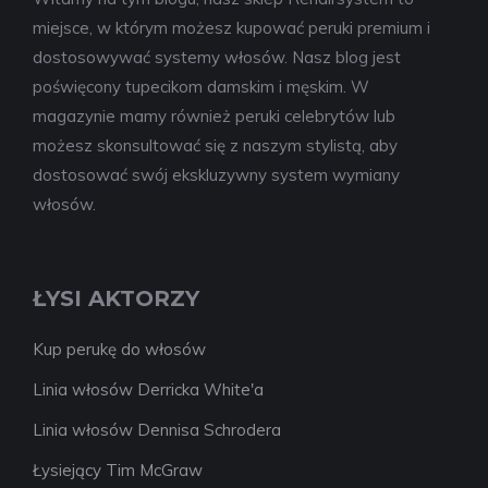
miejsce, w którym możesz kupować peruki premium i
dostosowywać systemy włosów. Nasz blog jest
poświęcony tupecikom damskim i męskim. W
magazynie mamy również peruki celebrytów lub
możesz skonsultować się z naszym stylistą, aby
dostosować swój ekskluzywny system wymiany
włosów.
ŁYSI AKTORZY
Kup perukę do włosów
Linia włosów Derricka White'a
Linia włosów Dennisa Schrodera
Łysiejący Tim McGraw