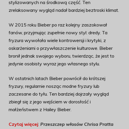
stylizowanych na środkową część. Ten
zrelaksowany wygląd nadał bardziej beztroski klimat.
W 2015 roku Bieber po raz kolejny zaszokował
fanów, przyjmując zupełnie nowy styl: dredy. Ta
fryzura wywołała wiele kontrowersji i krytyki, z
oskarżeniami o przywłaszczenie kulturowe. Bieber
bronił jednak swojego wyboru, twierdząc, że jest to
jedynie osobisty wyraz jego własnego stylu.
W ostatnich latach Bieber powrócił do krótszej
fryzury, regularnie nosząc modne fryzury lub
zaczesane do tyłu. Ten bardziej dojrzały wygląd
zbiegł się z jego wejściem w dorosłość i
małżeństwem z Hailey Bieber.
Czytaj więcej
:
Przeszczep włosów Chrisa Pratta