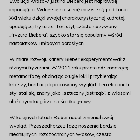
Ewolucja włosów Justina Biebera jest naprawdę
imponująca. Wdarł się na scenę muzyczną pod koniec
XXI wieku dzięki swojej charakterystycznej kudłatej,
opadającej fryzurze. Ten styl, często nazywany
„fryzurą Biebera”, szybko stał się popularny wśród
nastolatków i młodych dorosłych.
W miarę rozwoju kariery Bieber eksperymentował z
różnymi fryzurami. W 2011 roku przeszedł znaczącą
metamorfozę, obcinając długie loki i przybierając
krótszy, bardziej dopracowany wygląd. Ten elegancki
styl stał się znany jako „sztuczny jastrząb”, z włosami
ułożonymi ku górze na środku głowy.
W kolejnych latach Bieber nadal zmieniał swój
wygląd. Przeszedł przez fazę noszenia bardziej
niechlujnych, rozczochranych włosów, często