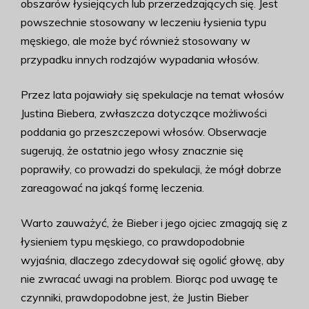
obszarów łysiejących lub przerzedzających się. Jest
powszechnie stosowany w leczeniu łysienia typu
męskiego, ale może być również stosowany w
przypadku innych rodzajów wypadania włosów.
Przez lata pojawiały się spekulacje na temat włosów
Justina Biebera, zwłaszcza dotyczące możliwości
poddania go przeszczepowi włosów. Obserwacje
sugerują, że ostatnio jego włosy znacznie się
poprawiły, co prowadzi do spekulacji, że mógł dobrze
zareagować na jakąś formę leczenia.
Warto zauważyć, że Bieber i jego ojciec zmagają się z
łysieniem typu męskiego, co prawdopodobnie
wyjaśnia, dlaczego zdecydował się ogolić głowę, aby
nie zwracać uwagi na problem. Biorąc pod uwagę te
czynniki, prawdopodobne jest, że Justin Bieber