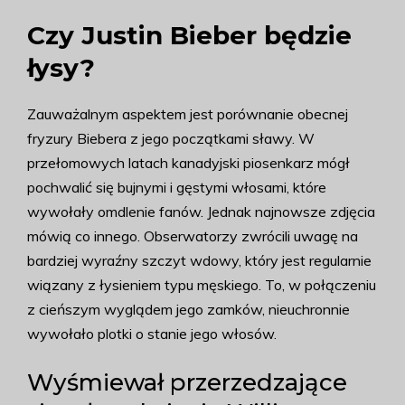
Czy Justin Bieber będzie
łysy?
Zauważalnym aspektem jest porównanie obecnej
fryzury Biebera z jego początkami sławy. W
przełomowych latach kanadyjski piosenkarz mógł
pochwalić się bujnymi i gęstymi włosami, które
wywołały omdlenie fanów. Jednak najnowsze zdjęcia
mówią co innego. Obserwatorzy zwrócili uwagę na
bardziej wyraźny szczyt wdowy, który jest regularnie
wiązany z łysieniem typu męskiego. To, w połączeniu
z cieńszym wyglądem jego zamków, nieuchronnie
wywołało plotki o stanie jego włosów.
Wyśmiewał przerzedzające