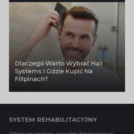
Dlaczego Warto Wybrać Hair
Systems I Gdzie Kupić Na
Filipinach?
SYSTEM REHABILITACYJNY
Witamy na tym blogu, nasz sklep Rehairsystem to