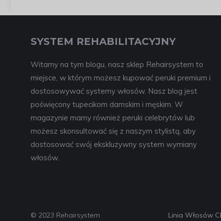
SYSTEM REHABILITACYJNY
Witamy na tym blogu, nasz sklep Rehairsystem to
miejsce, w którym możesz kupować peruki premium i
dostosowywać systemy włosów. Nasz blog jest
poświęcony tupecikom damskim i męskim. W
magazynie mamy również peruki celebrytów lub
możesz skonsultować się z naszym stylistą, aby
dostosować swój ekskluzywny system wymiany
włosów.
© 2023 Rehairsystem
Linia Włosów C