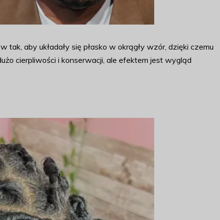
w tak, aby układały się płasko w okrągły wzór, dzięki czemu
użo cierpliwości i konserwacji, ale efektem jest wygląd