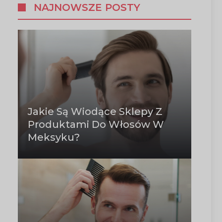
NAJNOWSZE POSTY
Jakie Są Wiodące Sklepy Z
Produktami Do Włosów W
Meksyku?