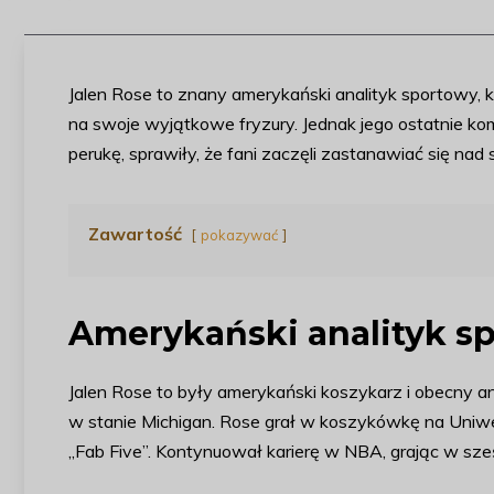
Jalen Rose to znany amerykański analityk sportowy, k
na swoje wyjątkowe fryzury. Jednak jego ostatnie kom
perukę, sprawiły, że fani zaczęli zastanawiać się nad 
Zawartość
pokazywać
Amerykański analityk s
Jalen Rose to były amerykański koszykarz i obecny an
w stanie Michigan. Rose grał w koszykówkę na Uniwer
„Fab Five”. Kontynuował karierę w NBA, grając w sze