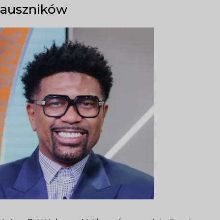
zauszników