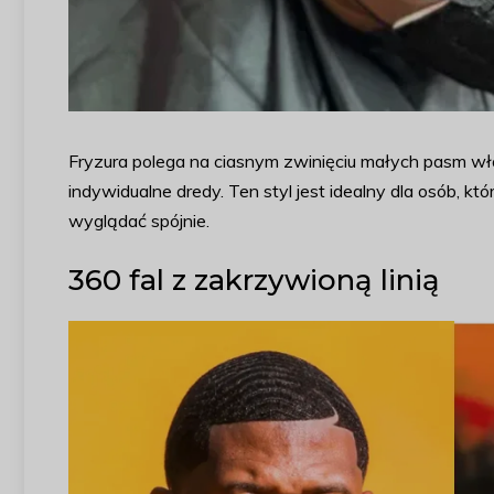
Fryzura polega na ciasnym zwinięciu małych pasm wł
indywidualne dredy. Ten styl jest idealny dla osób, k
wyglądać spójnie.
360 fal z zakrzywioną linią