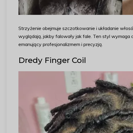
Strzyżenie obejmuje szczotkowanie i układanie włosó
wyglądają, jakby falowały jak fale. Ten styl wymaga d
emanujący profesjonalizmem i precyzją.
Dredy Finger Coil