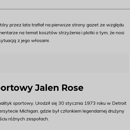
tóry przez lata trafiał na pierwsze strony gazet ze względu
entarze na temat kosztów strzyżenia i plotki o tym, że nosi
sytuacją z jego włosami.
portowy Jalen Rose
alityk sportowy. Urodził się 30 stycznia 1973 roku w Detroit
sytecie Michigan, gdzie był członkiem legendarnej drużyny
ściu różnych zespołach.