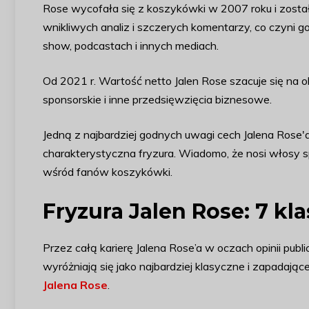
Rose wycofała się z koszykówki w 2007 roku i zost
wnikliwych analiz i szczerych komentarzy, co czyni g
show, podcastach i innych mediach.
Od 2021 r. Wartość netto Jalen Rose szacuje się na 
sponsorskie i inne przedsięwzięcia biznesowe.
Jedną z najbardziej godnych uwagi cech Jalena Rose'
charakterystyczna fryzura. Wiadomo, że nosi włosy s
wśród fanów koszykówki.
Fryzura Jalen Rose: 7 kl
Przez całą karierę Jalena Rose’a w oczach opinii publicz
wyróżniają się jako najbardziej klasyczne i zapadając
Jalena Rose
.