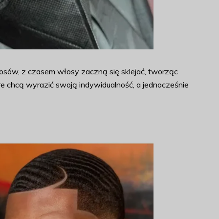
osów, z czasem włosy zaczną się sklejać, tworząc
tóre chcą wyrazić swoją indywidualność, a jednocześnie