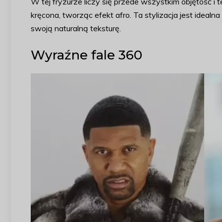
W tej fryzurze liczy się przede wszystkim objętość i te
kręcona, tworząc efekt afro. Ta stylizacja jest idealn
swoją naturalną teksturę.
Wyraźne fale 360