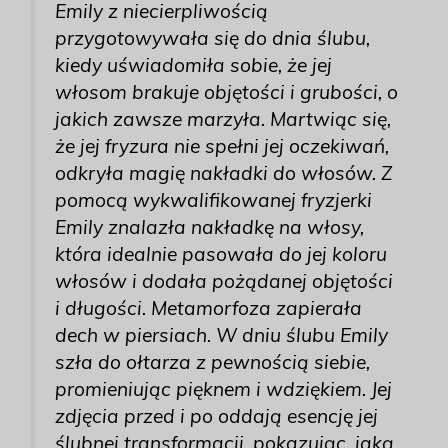
Emily z niecierpliwością
przygotowywała się do dnia ślubu,
kiedy uświadomiła sobie, że jej
włosom brakuje objętości i grubości, o
jakich zawsze marzyła. Martwiąc się,
że jej fryzura nie spełni jej oczekiwań,
odkryła magię nakładki do włosów. Z
pomocą wykwalifikowanej fryzjerki
Emily znalazła nakładkę na włosy,
która idealnie pasowała do jej koloru
włosów i dodała pożądanej objętości
i długości. Metamorfoza zapierała
dech w piersiach. W dniu ślubu Emily
szła do ołtarza z pewnością siebie,
promieniując pięknem i wdziękiem. Jej
zdjęcia przed i po oddają esencję jej
ślubnej transformacji, pokazując, jaką