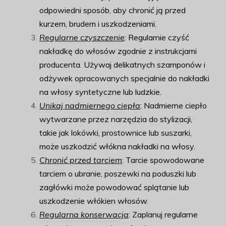
odpowiedni sposób, aby chronić ją przed
kurzem, brudem i uszkodzeniami.
Regularne czyszczenie
: Regularnie czyść
nakładkę do włosów zgodnie z instrukcjami
producenta. Używaj delikatnych szamponów i
odżywek opracowanych specjalnie do nakładki
na włosy syntetyczne lub ludzkie.
Unikaj nadmiernego ciepła
: Nadmierne ciepło
wytwarzane przez narzędzia do stylizacji,
takie jak lokówki, prostownice lub suszarki,
może uszkodzić włókna nakładki na włosy.
Chronić przed tarciem
: Tarcie spowodowane
tarciem o ubranie, poszewki na poduszki lub
zagłówki może powodować splątanie lub
uszkodzenie włókien włosów.
Regularna konserwacja
: Zaplanuj regularne