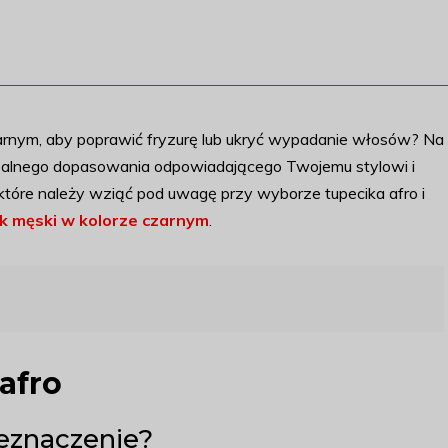
zarnym, aby poprawić fryzurę lub ukryć wypadanie włosów? Na
 idealnego dopasowania odpowiadającego Twojemu stylowi i
 które należy wziąć pod uwagę przy wyborze tupecika afro i
ik męski w kolorze czarnym
.
afro
rzeznaczenie?