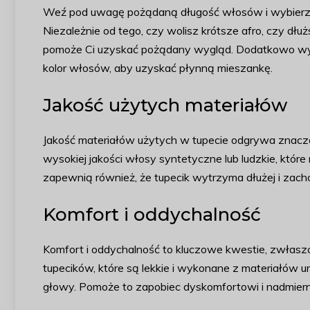
Weź pod uwagę pożądaną długość włosów i wybierz 
Niezależnie od tego, czy wolisz krótsze afro, czy dłu
pomoże Ci uzyskać pożądany wygląd. Dodatkowo wybie
kolor włosów, aby uzyskać płynną mieszankę.
Jakość użytych materiałów
Jakość materiałów użytych w tupecie odgrywa znaczą
wysokiej jakości włosy syntetyczne lub ludzkie, które
zapewnią również, że tupecik wytrzyma dłużej i zac
Komfort i oddychalność
Komfort i oddychalność to kluczowe kwestie, zwłaszcz
tupecików, które są lekkie i wykonane z materiałów
głowy. Pomoże to zapobiec dyskomfortowi i nadmiern