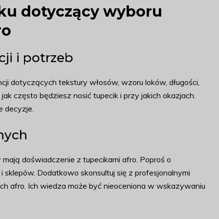
ku dotyczący wyboru
ro
ji i potrzeb
cji dotyczących tekstury włosów, wzoru loków, długości,
jak często będziesz nosić tupecik i przy jakich okazjach.
 decyzje.
nych
y mają doświadczenie z tupecikami afro. Poproś o
i sklepów. Dodatkowo skonsultuj się z profesjonalnymi
zurach afro. Ich wiedza może być nieoceniona w wskazywaniu