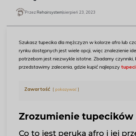
Przez
Rehairsystem
sierpień 23, 2023
Szukasz tupecika dla mężczyzn w kolorze afro lub c
rynku dostępnych jest wiele opcji, więc znalezienie
potrzebom jest niezwykle istotne. Zbadamy czynniki,
przedstawimy zalecenia, gdzie kupić najlepszy
tupec
Zawartość
pokazywać
Zrozumienie tupecików 
Co to jest peruka afro i jej p