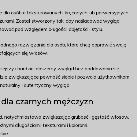
nie dla osób o teksturowanych, kręconych lub perwersyjnych
zurami. Został stworzony tak, aby naśladować wygląd
ować pod względem długości, objętości i stylu.
godnego rozwiązania dla osób, które chcą poprawić swoją
cofających się włosów.
iejszy i bardziej obszerny wygląd bez poddawania się
dzie zwiększające pewność siebie i pozwala użytkownikom
naturalny i autentyczny wygląd.
o dla czarnych mężczyzn
ąd, natychmiastowo zwiększając grubość i gęstość włosów.
mi długościami, teksturami i kolorami.
bie.