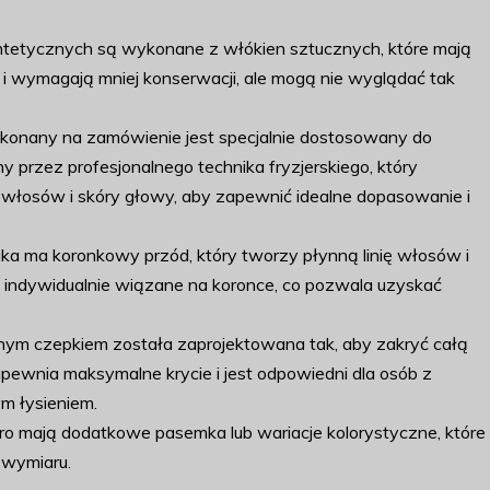
ntetycznych są wykonane z włókien sztucznych, które mają
 i wymagają mniej konserwacji, ale mogą nie wyglądać tak
ykonany na zamówienie jest specjalnie dostosowany do
 przez profesjonalnego technika fryzjerskiego, który
 włosów i skóry głowy, aby zapewnić idealne dopasowanie i
cika ma koronkowy przód, który tworzy płynną linię włosów i
 indywidualnie wiązane na koronce, co pozwala uzyskać
nym czepkiem została zaprojektowana tak, aby zakryć całą
pewnia maksymalne krycie i jest odpowiedni dla osób z
 łysieniem.
Afro mają dodatkowe pasemka lub wariacje kolorystyczne, które
 wymiaru.