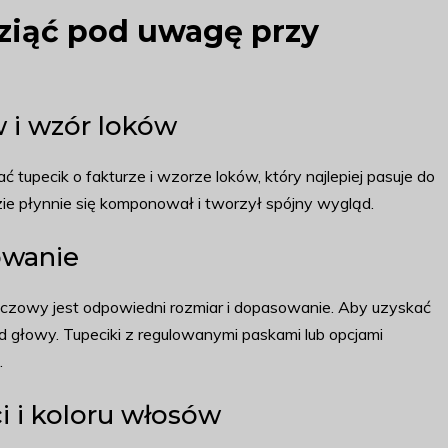
wziąć pod uwagę przy
 i wzór loków
tupecik o fakturze i wzorze loków, który najlepiej pasuje do
ie płynnie się komponował i tworzył spójny wygląd.
owanie
luczowy jest odpowiedni rozmiar i dopasowanie. Aby uzyskać
 głowy. Tupeciki z regulowanymi paskami lub opcjami
.
 i koloru włosów