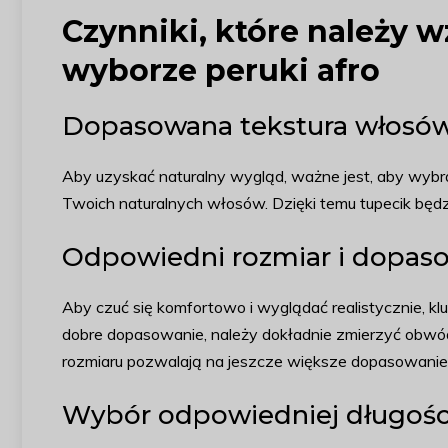
Czynniki, które należy 
wyborze peruki afro
Dopasowana tekstura włosów
Aby uzyskać naturalny wygląd, ważne jest, aby wybrać 
Twoich naturalnych włosów. Dzięki temu tupecik będz
Odpowiedni rozmiar i dopas
Aby czuć się komfortowo i wyglądać realistycznie, k
dobre dopasowanie, należy dokładnie zmierzyć obwód
rozmiaru pozwalają na jeszcze większe dopasowanie
Wybór odpowiedniej długości