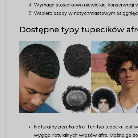
Wymaga stosunkowo niewielkiej konserwacji w
Wspiera osoby w natychmiastowym osiągnięc
Dostępne typy tupecików afr
Naturalny peruka afro
: Ten typ tupeciku jest
wygląd naturalnych włosów afro. Można go do