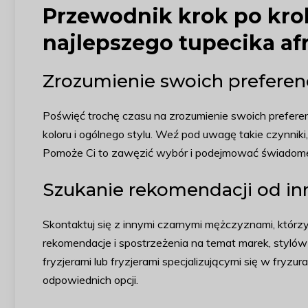
Przewodnik krok po kro
najlepszego tupecika af
Zrozumienie swoich preferenc
Poświęć trochę czasu na zrozumienie swoich preferen
koloru i ogólnego stylu. Weź pod uwagę takie czynniki, 
Pomoże Ci to zawęzić wybór i podejmować świadome
Szukanie rekomendacji od in
Skontaktuj się z innymi czarnymi mężczyznami, którz
rekomendacje i spostrzeżenia na temat marek, stylów 
fryzjerami lub fryzjerami specjalizującymi się w fry
odpowiednich opcji.