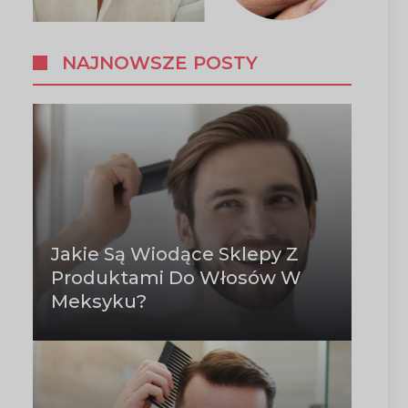
NAJNOWSZE POSTY
Jakie Są Wiodące Sklepy Z
Produktami Do Włosów W
Meksyku?