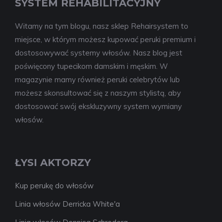
SYSTEM REHABILITACYJNY
Witamy na tym blogu, nasz sklep Rehairsystem to
miejsce, w którym możesz kupować peruki premium i
dostosowywać systemy włosów. Nasz blog jest
poświęcony tupecikom damskim i męskim. W
magazynie mamy również peruki celebrytów lub
możesz skonsultować się z naszym stylistą, aby
dostosować swój ekskluzywny system wymiany
włosów.
ŁYSI AKTORZY
Kup perukę do włosów
Linia włosów Derricka White'a