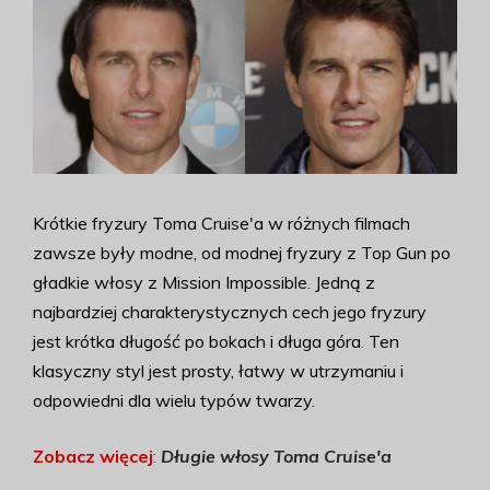
Krótkie fryzury Toma Cruise'a w różnych filmach
zawsze były modne, od modnej fryzury z Top Gun po
gładkie włosy z Mission Impossible. Jedną z
najbardziej charakterystycznych cech jego fryzury
jest krótka długość po bokach i długa góra. Ten
klasyczny styl jest prosty, łatwy w utrzymaniu i
odpowiedni dla wielu typów twarzy.
Zobacz więcej
:
Długie włosy Toma Cruise'a