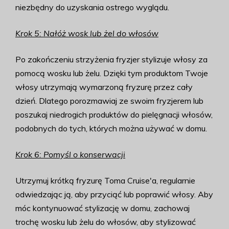
niezbędny do uzyskania ostrego wyglądu.
Krok 5: Nałóż wosk lub żel do włosów
Po zakończeniu strzyżenia fryzjer stylizuje włosy za
pomocą wosku lub żelu. Dzięki tym produktom Twoje
włosy utrzymają wymarzoną fryzurę przez cały
dzień. Dlatego porozmawiaj ze swoim fryzjerem lub
poszukaj niedrogich produktów do pielęgnacji włosów,
podobnych do tych, których można używać w domu.
Krok 6: Pomyśl o konserwacji
Utrzymuj krótką fryzurę Toma Cruise'a, regularnie
odwiedzając ją, aby przyciąć lub poprawić włosy. Aby
móc kontynuować stylizację w domu, zachowaj
trochę wosku lub żelu do włosów, aby stylizować