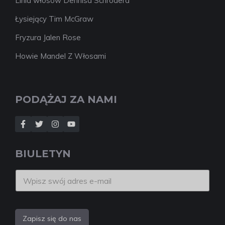
Linia włosów Dennisa Schrodera
Łysiejący Tim McGraw
Fryzura Jalen Rose
Howie Mandel Z Włosami
PODĄŻAJ ZA NAMI
BIULETYN
Zapisz się do nas