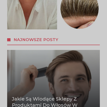
NAJNOWSZE POSTY
Jakie Są Wiodące Sklepy Z
Produktami Do Włosów W