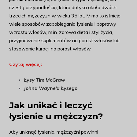
częstą przypadłością, która dotyka około dwóch
trzecich mężczyzn w wieku 35 lat. Mimo to istnieje
wiele sposobów zapobiegania łysieniu i poprawy
wzrostu włosów, m.in. zdrowa dieta i styl życia,
przyjmowanie suplementów na porost włosów lub
stosowanie kuracji na porost włosów.
Czytaj więcej:
Łysy Tim McGraw
Johna Wayne’a Łysego
Jak unikać i leczyć
łysienie u mężczyzn?
Aby uniknąć łysienia, mężczyźni powinni