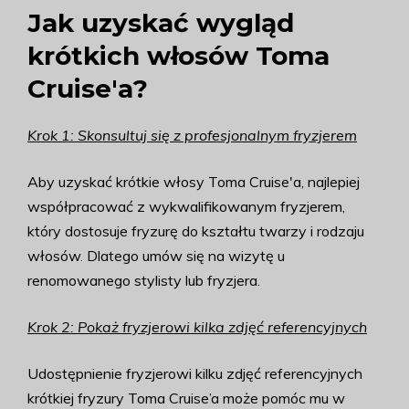
Jak uzyskać wygląd
krótkich włosów Toma
Cruise'a?
Krok 1: Skonsultuj się z profesjonalnym fryzjerem
Aby uzyskać krótkie włosy Toma Cruise'a, najlepiej
współpracować z wykwalifikowanym fryzjerem,
który dostosuje fryzurę do kształtu twarzy i rodzaju
włosów. Dlatego umów się na wizytę u
renomowanego stylisty lub fryzjera.
Krok 2: Pokaż fryzjerowi kilka zdjęć referencyjnych
Udostępnienie fryzjerowi kilku zdjęć referencyjnych
krótkiej fryzury Toma Cruise’a może pomóc mu w