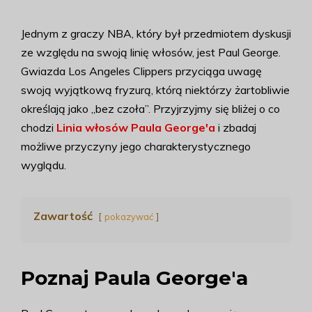
Jednym z graczy NBA, który był przedmiotem dyskusji
ze względu na swoją linię włosów, jest Paul George.
Gwiazda Los Angeles Clippers przyciąga uwagę
swoją wyjątkową fryzurą, którą niektórzy żartobliwie
określają jako „bez czoła”. Przyjrzyjmy się bliżej o co
chodzi
Linia włosów Paula George'a
i zbadaj
możliwe przyczyny jego charakterystycznego
wyglądu.
Zawartość
pokazywać
Poznaj Paula George'a