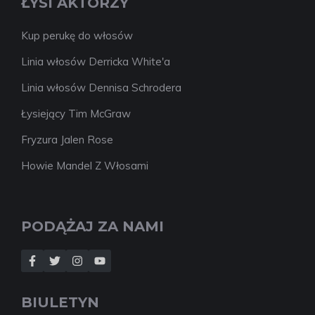
ŁYSI AKTORZY
Kup perukę do włosów
Linia włosów Derricka White'a
Linia włosów Dennisa Schrodera
Łysiejący Tim McGraw
Fryzura Jalen Rose
Howie Mandel Z Włosami
PODĄŻAJ ZA NAMI
BIULETYN