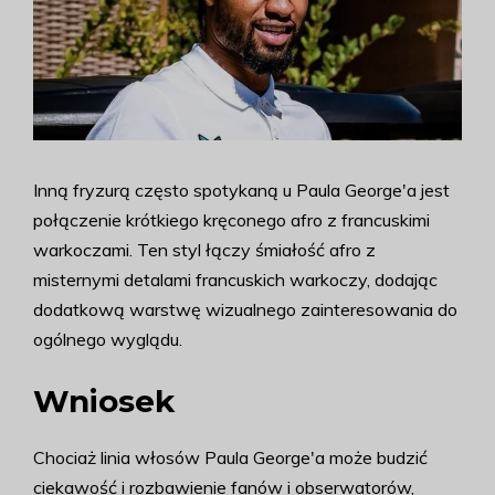
Inną fryzurą często spotykaną u Paula George'a jest
połączenie krótkiego kręconego afro z francuskimi
warkoczami. Ten styl łączy śmiałość afro z
misternymi detalami francuskich warkoczy, dodając
dodatkową warstwę wizualnego zainteresowania do
ogólnego wyglądu.
Wniosek
Chociaż linia włosów Paula George'a może budzić
ciekawość i rozbawienie fanów i obserwatorów,