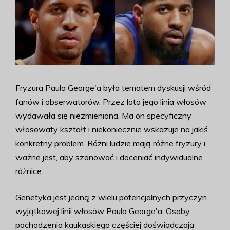
Fryzura Paula George'a była tematem dyskusji wśród
fanów i obserwatorów. Przez lata jego linia włosów
wydawała się niezmieniona. Ma on specyficzny
włosowaty kształt i niekoniecznie wskazuje na jakiś
konkretny problem. Różni ludzie mają różne fryzury i
ważne jest, aby szanować i doceniać indywidualne
różnice.
Genetyka jest jedną z wielu potencjalnych przyczyn
wyjątkowej linii włosów Paula George'a. Osoby
pochodzenia kaukaskiego częściej doświadczają