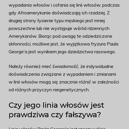
wypadania włosów i cofania się linii włosów, podczas
gdy Afroamerykanie doświadczają ich rzadziej. Z
drugiej strony łysienie typu męskiego jest mniej
powszechne lub nie występuje wśród rdzennych
Amerykanów. Biorąc pod uwagę te odziedziczone
skłonności, możliwe jest, że wyjątkowa fryzura Paula
George'a jest wynikiem jego dziedzictwa rasowego.
Należy również mieć świadomość, że indywidualne
doświadczenia związane z wypadaniem i zmianami
w linii włosów mogą się znacznie różnić w zależności
od różnych przyczyn niegenetycznych.
Czy jego linia włosów jest
prawdziwa czy fałszywa?