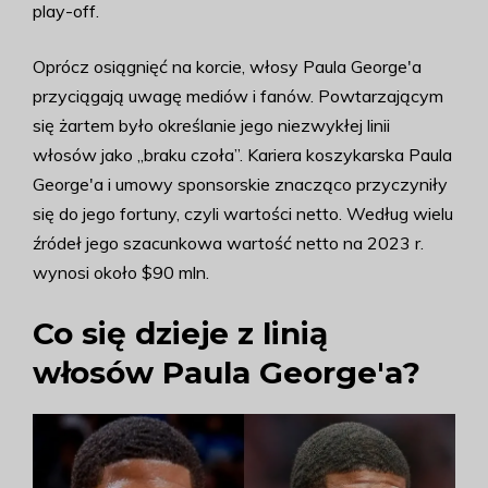
play-off.
Oprócz osiągnięć na korcie, włosy Paula George'a
przyciągają uwagę mediów i fanów. Powtarzającym
się żartem było określanie jego niezwykłej linii
włosów jako „braku czoła”. Kariera koszykarska Paula
George'a i umowy sponsorskie znacząco przyczyniły
się do jego fortuny, czyli wartości netto. Według wielu
źródeł jego szacunkowa wartość netto na 2023 r.
wynosi około $90 mln.
Co się dzieje z linią
włosów Paula George'a?