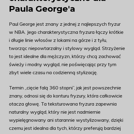
Paula George'a
Paul George jest znany z jednej z najlepszych fryzur
w NBA. Jego charakterystyczna fryzura łączy krótkie
i długie linie włosów z lokami na górze i z tyłu,
tworząc niepowtarzalny i stylowy wygląd. Strzyżenie
to jest idealne dla mężczyzn, którzy chcą zachować
świeży i modny wygląd, nie poświęcając przy tym
zbyt wiele czasu na codzienną stylizację.
Termin „cięcie falą 360 stopni”, jak jest powszechnie
znany, odnosi się do konturu fryzury, która całkowicie
otacza głowę. Ta teksturowana fryzura zapewnia
naturalny wygląd, który nie jest nadmiernie
wypielęgnowany ani starannie wystylizowany, dzięki
czemu jest idealna dla tych, którzy preferują bardziej