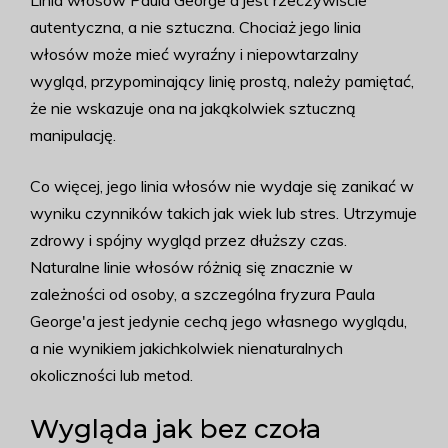
Linia włosów Paula George'a jest rzeczywiście
autentyczna, a nie sztuczna. Chociaż jego linia
włosów może mieć wyraźny i niepowtarzalny
wygląd, przypominający linię prostą, należy pamiętać,
że nie wskazuje ona na jakąkolwiek sztuczną
manipulację.
Co więcej, jego linia włosów nie wydaje się zanikać w
wyniku czynników takich jak wiek lub stres. Utrzymuje
zdrowy i spójny wygląd przez dłuższy czas.
Naturalne linie włosów różnią się znacznie w
zależności od osoby, a szczególna fryzura Paula
George'a jest jedynie cechą jego własnego wyglądu,
a nie wynikiem jakichkolwiek nienaturalnych
okoliczności lub metod.
Wygląda jak bez czoła