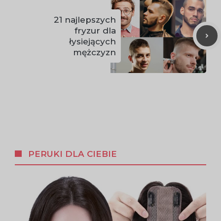
21 najlepszych
fryzur dla
łysiejących
mężczyzn
PERUKI DLA CIEBIE