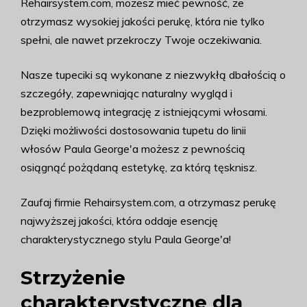
Rehairsystem.com, możesz mieć pewność, że
otrzymasz wysokiej jakości perukę, która nie tylko
spełni, ale nawet przekroczy Twoje oczekiwania.
Nasze tupeciki są wykonane z niezwykłą dbałością o
szczegóły, zapewniając naturalny wygląd i
bezproblemową integrację z istniejącymi włosami.
Dzięki możliwości dostosowania tupetu do linii
włosów Paula George'a możesz z pewnością
osiągnąć pożądaną estetykę, za którą tęsknisz.
Zaufaj firmie Rehairsystem.com, a otrzymasz perukę
najwyższej jakości, która oddaje esencję
charakterystycznego stylu Paula George'a!
Strzyżenie
charakterystyczne dla