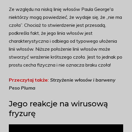
Ze względu na niską linię włosów Paula George'a
niektórzy mogą powiedzieć, że wydaje się, że „nie ma
czoła”. Chociaż to stwierdzenie jest przesadą,
podkreśla fakt, że jego linia włosów jest
charakterystyczna i odbiega od typowego ułożenia
linii włosów. Niższe położenie linii włosów może
stworzyć wrażenie krótszego czoła. Jest to jednak po
prostu cecha fizyczna i nie oznacza braku czoła!
Przeczytaj także
:
Strzyżenie włosów i barweny
Peso Pluma
Jego reakcje na wirusową
fryzurę