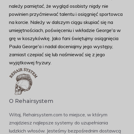
należy pamiętać, że wygląd osobisty nigdy nie
powinien przyćmiewać talentu i osiągnięć sportowca
na korcie. Należy w dalszym ciągu skupiać się na
umiejętnościach, poświęceniu i wkładzie George'a w
grę w koszykówkę. Jako fani świętujmy osiągnięcia
Paula George'a i nadal doceniajmy jego występy,
zamiast czepiać się lub naśmiewać się z jego
wyjątkowej fryzury.
O Rehairsystem
Witaj, Rehairsystem.com to miejsce, w którym
znajdziesz najlepsze systemy do uzupełniania
ludzkich włosów. Jesteśmy bezpośrednim dostawcą