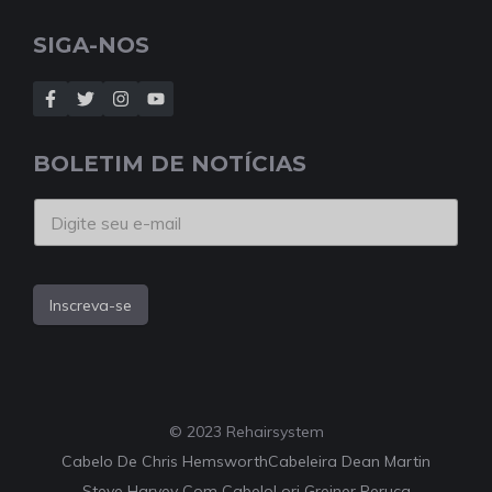
SIGA-NOS
BOLETIM DE NOTÍCIAS
Inscreva-se
© 2023 Rehairsystem
Cabelo De Chris Hemsworth
Cabeleira Dean Martin
Steve Harvey Com Cabelo
Lori Greiner Peruca