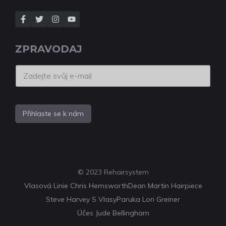
ZPRAVODAJ
Přihlaste se k nám
© 2023 Rehairsystem
Vlasová Linie Chris Hemsworth
Dean Martin Hairpiece
Steve Harvey S Vlasy
Paruka Lori Greiner
Účes Jude Bellingham