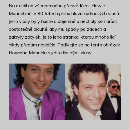
Na rozdíl od všeobecného přesvědčení, Howie
Mandel měl v 80. letech plnou hlavu kudrnatých vlasů.
Jeho vlasy byly husté a objemné a nechaly se narůst
dostatečně dlouhé, aby mu spadly po zádech a
zakryly zátylek. Je to jeho stránka, kterou mnoho lidí
nikdy předtím nevidělo. Podívejte se na tento obrázek
Howieho Mandela s jeho dlouhými vlasy!