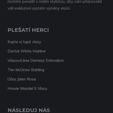
můžete poradit s naším stylistou, aby vám přizpůsobil
váš exkluzivní systém výměny vlasů.
PLEŠATÍ HERCI
Kupte si tupé vlasy
Derrick White Hairline
Vlasová linie Dennise Schrodera
Tim McGraw Balding
Účes Jalen Rose
Howie Mandel S Vlasy
NÁSLEDUJ NÁS