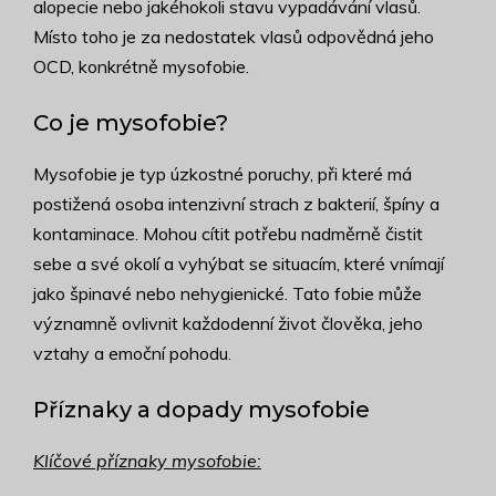
alopecie nebo jakéhokoli stavu vypadávání vlasů.
Místo toho je za nedostatek vlasů odpovědná jeho
OCD, konkrétně mysofobie.
Co je mysofobie?
Mysofobie je typ úzkostné poruchy, při které má
postižená osoba intenzivní strach z bakterií, špíny a
kontaminace. Mohou cítit potřebu nadměrně čistit
sebe a své okolí a vyhýbat se situacím, které vnímají
jako špinavé nebo nehygienické. Tato fobie může
významně ovlivnit každodenní život člověka, jeho
vztahy a emoční pohodu.
Příznaky a dopady mysofobie
Klíčové příznaky mysofobie: