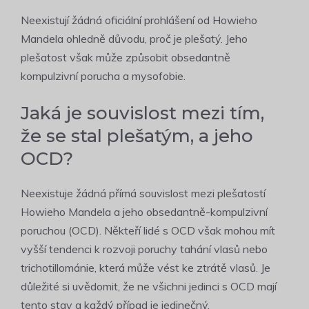
Neexistují žádná oficiální prohlášení od Howieho
Mandela ohledně důvodu, proč je plešatý. Jeho
plešatost však může způsobit obsedantně
kompulzivní porucha a mysofobie.
Jaká je souvislost mezi tím,
že se stal plešatým, a jeho
OCD?
Neexistuje žádná přímá souvislost mezi plešatostí
Howieho Mandela a jeho obsedantně-kompulzivní
poruchou (OCD). Někteří lidé s OCD však mohou mít
vyšší tendenci k rozvoji poruchy tahání vlasů nebo
trichotillománie, která může vést ke ztrátě vlasů. Je
důležité si uvědomit, že ne všichni jedinci s OCD mají
tento stav a každý případ je jedinečný.