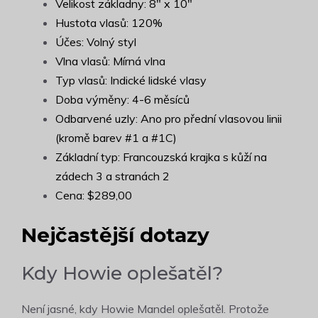
Velikost základny: 8" x 10"
Hustota vlasů: 120%
Účes: Volný styl
Vlna vlasů: Mírná vlna
Typ vlasů: Indické lidské vlasy
Doba výměny: 4-6 měsíců
Odbarvené uzly: Ano pro přední vlasovou linii
(kromě barev #1 a #1C)
Základní typ: Francouzská krajka s kůží na
zádech 3 a stranách 2
Cena: $289,00
Nejčastější dotazy
Kdy Howie oplešatěl?
Není jasné, kdy Howie Mandel oplešatěl. Protože