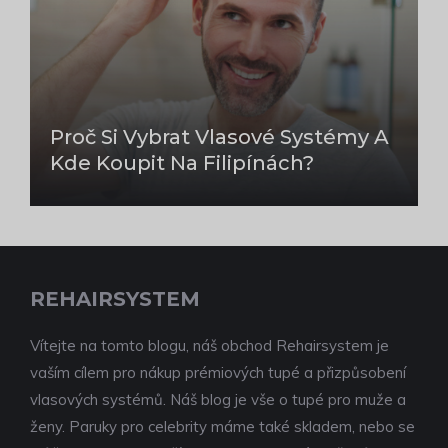
Proč Si Vybrat Vlasové Systémy A
Kde Koupit Na Filipínách?
REHAIRSYSTEM
Vítejte na tomto blogu, náš obchod Rehairsystem je
vaším cílem pro nákup prémiových tupé a přizpůsobení
vlasových systémů. Náš blog je vše o tupé pro muže a
ženy. Paruky pro celebrity máme také skladem, nebo se