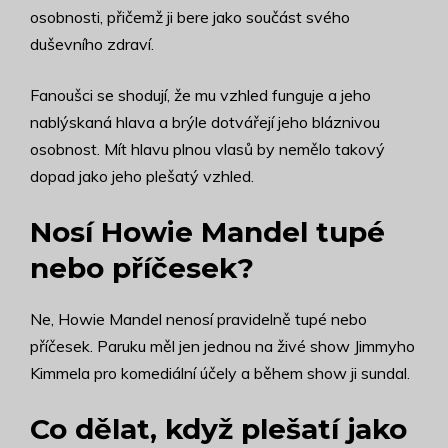
osobnosti, přičemž ji bere jako součást svého
duševního zdraví.
Fanoušci se shodují, že mu vzhled funguje a jeho
nablýskaná hlava a brýle dotvářejí jeho bláznivou
osobnost. Mít hlavu plnou vlasů by nemělo takový
dopad jako jeho plešatý vzhled.
Nosí Howie Mandel tupé
nebo příčesek?
Ne, Howie Mandel nenosí pravidelně tupé nebo
příčesek. Paruku měl jen jednou na živé show Jimmyho
Kimmela pro komediální účely a během show ji sundal.
Co dělat, když plešatí jako