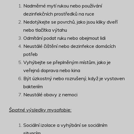
Nadměrné mytí rukou nebo používání
dezinfekčních prostředků na ruce
Nedotýkejte se povrchů, jako jsou kliky dveří
nebo tlačítka výtahu
Odmítání podat ruku nebo obejmout lidi
Neustálé čištění nebo dezinfekce domácích
potřeb
Vyhýbejte se přeplněným místům, jako je
veřejná doprava nebo kina
Být úzkostný nebo rozrušený, když je vystaven
bakteriím
Neustálé obavy z nemoci
Špatné výsledky mysofobie:
Sociální izolace a vyhýbání se sociálním
situacím