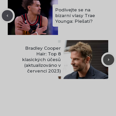
Podívejte se na
bizarní vlasy Trae
Younga: Plešatí?
Bradley Cooper
Hair: Top 8
klasických účesů
(aktualizováno v
červenci 2023)