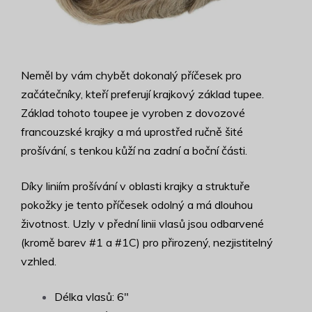
Neměl by vám chybět dokonalý příčesek pro
začátečníky, kteří preferují krajkový základ tupee.
Základ tohoto toupee je vyroben z dovozové
francouzské krajky a má uprostřed ručně šité
prošívání, s tenkou kůží na zadní a boční části.
Díky liniím prošívání v oblasti krajky a struktuře
pokožky je tento příčesek odolný a má dlouhou
životnost. Uzly v přední linii vlasů jsou odbarvené
(kromě barev #1 a #1C) pro přirozený, nezjistitelný
vzhled.
Délka vlasů: 6"