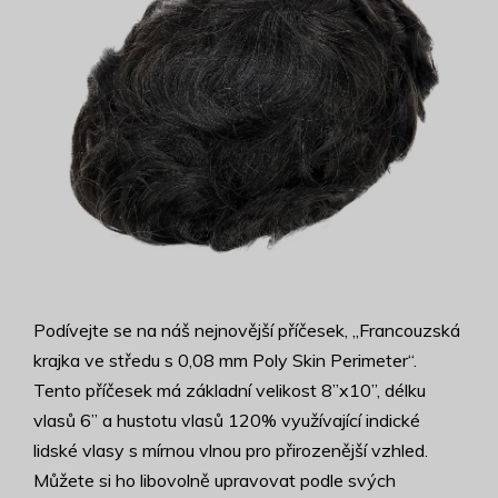
Podívejte se na náš nejnovější příčesek, „Francouzská
krajka ve středu s 0,08 mm Poly Skin Perimeter“.
Tento příčesek má základní velikost 8”x10”, délku
vlasů 6” a hustotu vlasů 120% využívající indické
lidské vlasy s mírnou vlnou pro přirozenější vzhled.
Můžete si ho libovolně upravovat podle svých