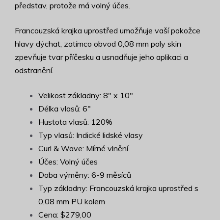
představ, protože má volný účes.
Francouzská krajka uprostřed umožňuje vaší pokožce
hlavy dýchat, zatímco obvod 0,08 mm poly skin
zpevňuje tvar příčesku a usnadňuje jeho aplikaci a
odstranění.
Velikost základny: 8" x 10"
Délka vlasů: 6"
Hustota vlasů: 120%
Typ vlasů: Indické lidské vlasy
Curl & Wave: Mírné vlnění
Účes: Volný účes
Doba výměny: 6-9 měsíců
Typ základny: Francouzská krajka uprostřed s
0,08 mm PU kolem
Cena: $279,00