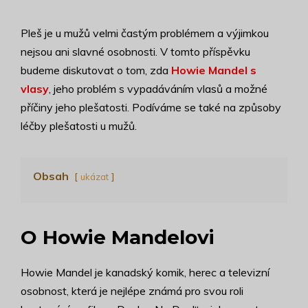
Pleš je u mužů velmi častým problémem a výjimkou
nejsou ani slavné osobnosti. V tomto příspěvku
budeme diskutovat o tom, zda
Howie Mandel s
vlasy
, jeho problém s vypadáváním vlasů a možné
příčiny jeho plešatosti. Podíváme se také na způsoby
léčby plešatosti u mužů.
Obsah
ukázat
O Howie Mandelovi
Howie Mandel je kanadský komik, herec a televizní
osobnost, která je nejlépe známá pro svou roli