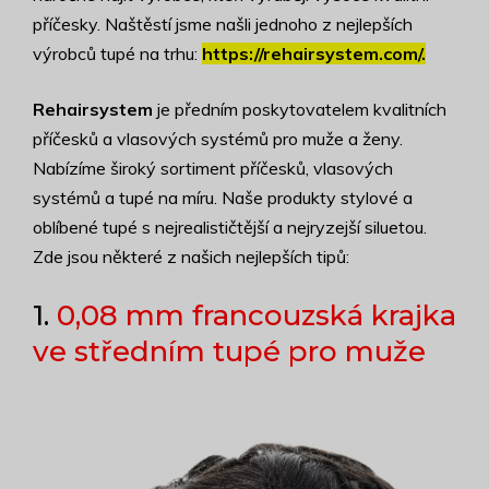
příčesky. Naštěstí jsme našli jednoho z nejlepších
výrobců tupé na trhu:
https://rehairsystem.com/.
Rehairsystem
je předním poskytovatelem kvalitních
příčesků a vlasových systémů pro muže a ženy.
Nabízíme široký sortiment příčesků, vlasových
systémů a tupé na míru. Naše produkty stylové a
oblíbené tupé s nejrealističtější a nejryzejší siluetou.
Zde jsou některé z našich nejlepších tipů:
1.
0,08 mm francouzská krajka
ve středním tupé pro muže