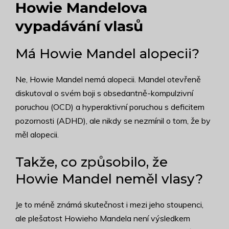
Howie Mandelova
vypadávání vlasů
Má Howie Mandel alopecii?
Ne, Howie Mandel nemá alopecii. Mandel otevřeně
diskutoval o svém boji s obsedantně-kompulzivní
poruchou (OCD) a hyperaktivní poruchou s deficitem
pozornosti (ADHD), ale nikdy se nezmínil o tom, že by
měl alopecii.
Takže, co způsobilo, že
Howie Mandel neměl vlasy?
Je to méně známá skutečnost i mezi jeho stoupenci,
ale plešatost Howieho Mandela není výsledkem