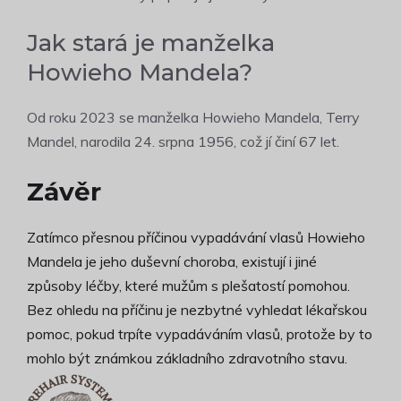
Jak stará je manželka
Howieho Mandela?
Od roku 2023 se manželka Howieho Mandela, Terry
Mandel, narodila 24. srpna 1956, což jí činí 67 let.
Závěr
Zatímco přesnou příčinou vypadávání vlasů Howieho
Mandela je jeho duševní choroba, existují i jiné
způsoby léčby, které mužům s plešatostí pomohou.
Bez ohledu na příčinu je nezbytné vyhledat lékařskou
pomoc, pokud trpíte vypadáváním vlasů, protože by to
mohlo být známkou základního zdravotního stavu.