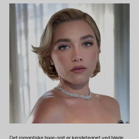
Det romantiske bixie-snit er kendetegnet ved bløde,