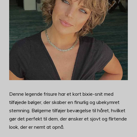
Denne legende frisure har et kort bixie-snit med
tilføjede bølger, der skaber en finurlig og ubekymret
stemning. Bølgerne tilføjer bevægelse til håret, hvilket
gør det perfekt til dem, der ønsker et sjovt og flirtende
look, der er nemt at opnå.