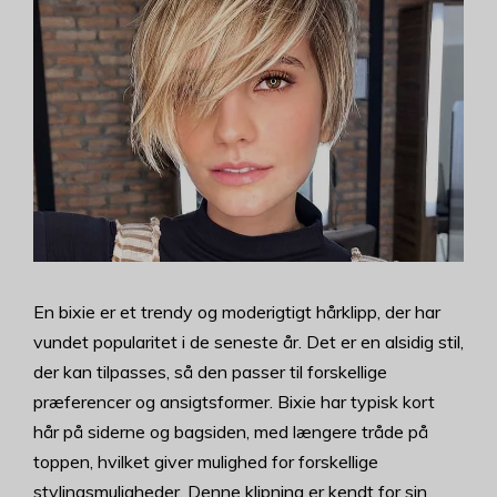
En bixie er et trendy og moderigtigt hårklipp, der har
vundet popularitet i de seneste år. Det er en alsidig stil,
der kan tilpasses, så den passer til forskellige
præferencer og ansigtsformer. Bixie har typisk kort
hår på siderne og bagsiden, med længere tråde på
toppen, hvilket giver mulighed for forskellige
stylingsmuligheder. Denne klipning er kendt for sin