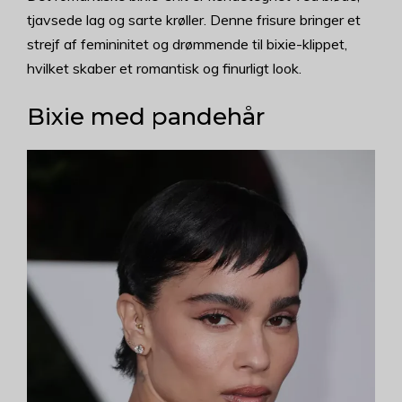
tjavsede lag og sarte krøller. Denne frisure bringer et
strejf af femininitet og drømmende til bixie-klippet,
hvilket skaber et romantisk og finurligt look.
Bixie med pandehår