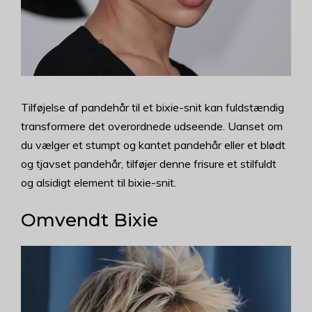
Tilføjelse af pandehår til et bixie-snit kan fuldstændig
transformere det overordnede udseende. Uanset om
du vælger et stumpt og kantet pandehår eller et blødt
og tjavset pandehår, tilføjer denne frisure et stilfuldt
og alsidigt element til bixie-snit.
Omvendt Bixie