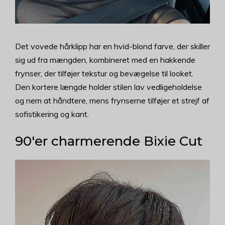
Det vovede hårklipp har en hvid-blond farve, der skiller
sig ud fra mængden, kombineret med en hakkende
frynser, der tilføjer tekstur og bevægelse til looket.
Den kortere længde holder stilen lav vedligeholdelse
og nem at håndtere, mens frynserne tilføjer et strejf af
sofistikering og kant.
90'er charmerende Bixie Cut