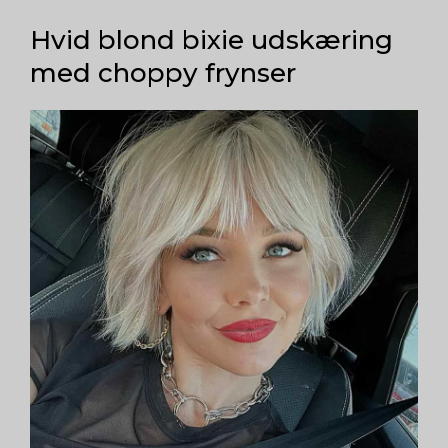
Hvid blond bixie udskæring
med choppy frynser