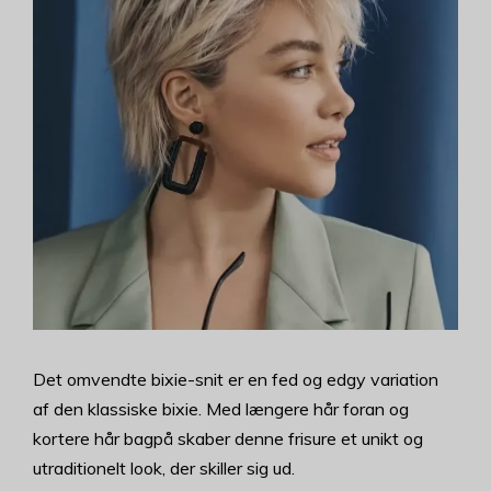
Det omvendte bixie-snit er en fed og edgy variation
af den klassiske bixie. Med længere hår foran og
kortere hår bagpå skaber denne frisure et unikt og
utraditionelt look, der skiller sig ud.