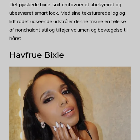
Det pjuskede bixie-snit omfavner et ubekymret og
ubesværet smart look. Med sine teksturerede lag og
lidt rodet udseende udstråler denne frisure en følelse
af nonchalant stil og tilføjer volumen og bevægelse til
håret.
Havfrue Bixie