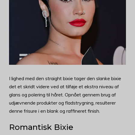
I lighed med den straight bixie tager den slanke bixie
det et skridt videre ved at tilføje et ekstra niveau af
glans og polering til håret. Opnået gennem brug af
udjævnende produkter og fladstrygning, resulterer
denne frisure i en blank og raffineret finish.
Romantisk Bixie