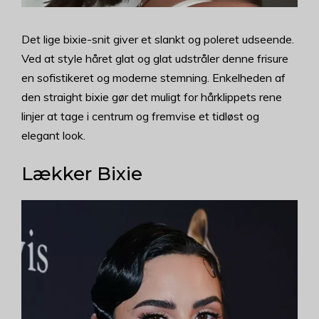
Det lige bixie-snit giver et slankt og poleret udseende.
Ved at style håret glat og glat udstråler denne frisure
en sofistikeret og moderne stemning. Enkelheden af
den straight bixie gør det muligt for hårklippets rene
linjer at tage i centrum og fremvise et tidløst og
elegant look.
Lækker Bixie