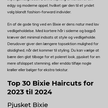
edgy og moderne appel, hvilket gør den til et yndet
valg blandt fashion-forward individer.
En af de gode ting ved en Bixie er dens natur med lav
vedligeholdelse. Med kortere hår i siderne og bagpå
kræver det minimal indsats at style og vedligeholde.
Derudover giver den længere topsektion mulighed for
alsidighed, når det kommer til styling. Du kan vælge at
bære den glat tilbage for et poleret look, pjusket for en
mere afslappet stemning, eller endda tilføje nogle
krøller eller bølger for ekstra tekstur.
Top 30 Bixie Haircuts for
2023 til 2024
Pjusket Bixie