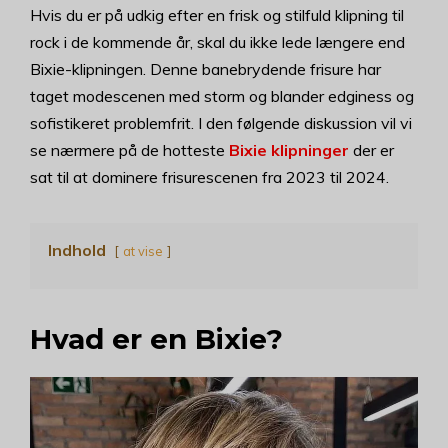
Hvis du er på udkig efter en frisk og stilfuld klipning til
rock i de kommende år, skal du ikke lede længere end
Bixie-klipningen. Denne banebrydende frisure har
taget modescenen med storm og blander edginess og
sofistikeret problemfrit. I den følgende diskussion vil vi
se nærmere på de hotteste
Bixie klipninger
der er
sat til at dominere frisurescenen fra 2023 til 2024.
Indhold
at vise
Hvad er en Bixie?