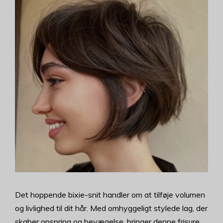
Det hoppende bixie-snit handler om at tilføje volumen
og livlighed til dit hår. Med omhyggeligt stylede lag, der
skaber opspring og bevægelse, bringer denne frisure