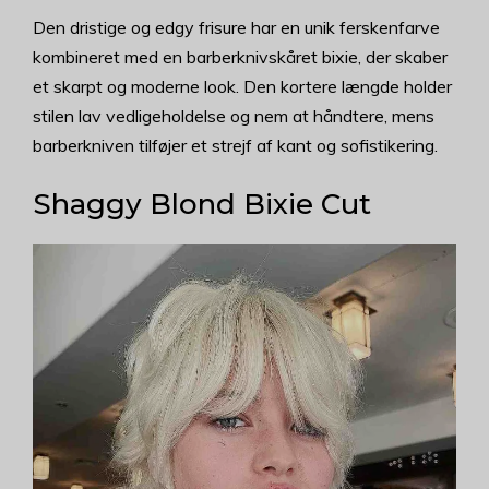
Den dristige og edgy frisure har en unik ferskenfarve
kombineret med en barberknivskåret bixie, der skaber
et skarpt og moderne look. Den kortere længde holder
stilen lav vedligeholdelse og nem at håndtere, mens
barberkniven tilføjer et strejf af kant og sofistikering.
Shaggy Blond Bixie Cut