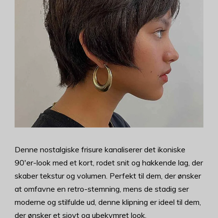
Denne nostalgiske frisure kanaliserer det ikoniske
90'er-look med et kort, rodet snit og hakkende lag, der
skaber tekstur og volumen. Perfekt til dem, der ønsker
at omfavne en retro-stemning, mens de stadig ser
moderne og stilfulde ud, denne klipning er ideel til dem,
der ønsker et sjovt og ubekymret look.