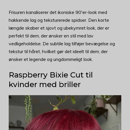
Frisuren kanaliserer det ikoniske 90'er-look med
hakkende lag og teksturerede spidser. Den korte
længde skaber et sjovt og ubekymret look, der er
perfekt til dem, der ønsker en stil med lav
vedligeholdelse. De subtile lag tilføjer bevægelse og
tekstur til håret, hvilket gør det ideelt til dem, der
ønsker et legende og ungdommeligt look.
Raspberry Bixie Cut til
kvinder med briller