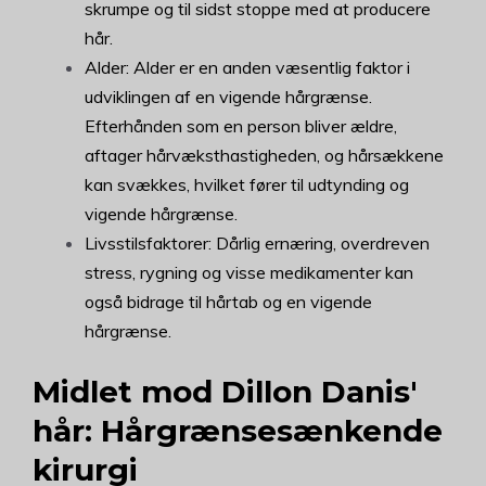
skrumpe og til sidst stoppe med at producere
hår.
Alder: Alder er en anden væsentlig faktor i
udviklingen af en vigende hårgrænse.
Efterhånden som en person bliver ældre,
aftager hårvæksthastigheden, og hårsækkene
kan svækkes, hvilket fører til udtynding og
vigende hårgrænse.
Livsstilsfaktorer: Dårlig ernæring, overdreven
stress, rygning og visse medikamenter kan
også bidrage til hårtab og en vigende
hårgrænse.
Midlet mod Dillon Danis'
hår: Hårgrænsesænkende
kirurgi