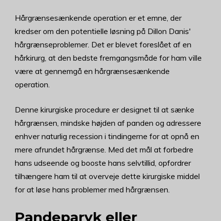
Hårgrænsesænkende operation er et emne, der
kredser om den potentielle løsning på Dillon Danis'
hårgrænseproblemer. Det er blevet foreslået af en
hårkirurg, at den bedste fremgangsmåde for ham ville
være at gennemgå en hårgrænsesænkende
operation.
Denne kirurgiske procedure er designet til at sænke
hårgrænsen, mindske højden af panden og adressere
enhver naturlig recession i tindingerne for at opnå en
mere afrundet hårgrænse. Med det mål at forbedre
hans udseende og booste hans selvtillid, opfordrer
tilhængere ham til at overveje dette kirurgiske middel
for at løse hans problemer med hårgrænsen.
Pandeparyk eller