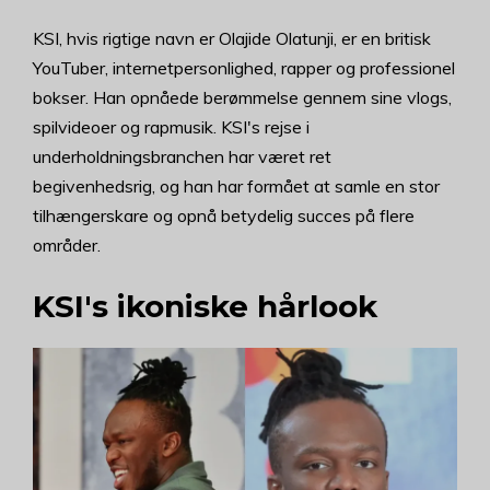
KSI, hvis rigtige navn er Olajide Olatunji, er en britisk
YouTuber, internetpersonlighed, rapper og professionel
bokser. Han opnåede berømmelse gennem sine vlogs,
spilvideoer og rapmusik. KSI's rejse i
underholdningsbranchen har været ret
begivenhedsrig, og han har formået at samle en stor
tilhængerskare og opnå betydelig succes på flere
områder.
KSI's ikoniske hårlook