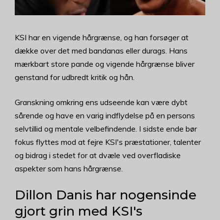
KSI har en vigende hårgrænse, og han forsøger at
dække over det med bandanas eller durags. Hans
mærkbart store pande og vigende hårgrænse bliver
genstand for udbredt kritik og hån.
Granskning omkring ens udseende kan være dybt
sårende og have en varig indflydelse på en persons
selvtillid og mentale velbefindende. I sidste ende bør
fokus flyttes mod at fejre KSI's præstationer, talenter
og bidrag i stedet for at dvæle ved overfladiske
aspekter som hans hårgrænse.
Dillon Danis har nogensinde
gjort grin med KSI's