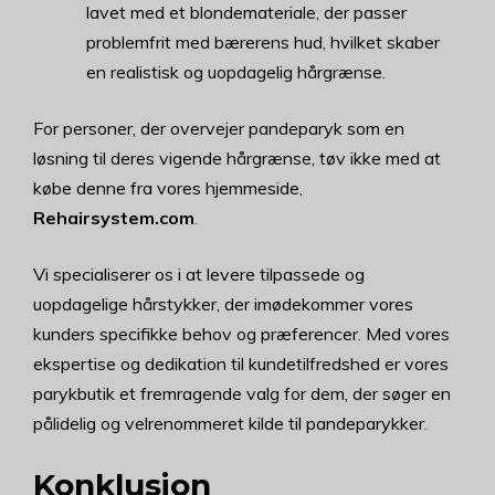
lavet med et blondemateriale, der passer
problemfrit med bærerens hud, hvilket skaber
en realistisk og uopdagelig hårgrænse.
For personer, der overvejer pandeparyk som en
løsning til deres vigende hårgrænse, tøv ikke med at
købe denne fra vores hjemmeside,
Rehairsystem.com
.
Vi specialiserer os i at levere tilpassede og
uopdagelige hårstykker, der imødekommer vores
kunders specifikke behov og præferencer. Med vores
ekspertise og dedikation til kundetilfredshed er vores
parykbutik et fremragende valg for dem, der søger en
pålidelig og velrenommeret kilde til pandeparykker.
Konklusion