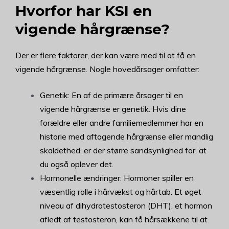
Hvorfor har KSI en
vigende hårgrænse?
Der er flere faktorer, der kan være med til at få en
vigende hårgrænse. Nogle hovedårsager omfatter:
Genetik: En af de primære årsager til en
vigende hårgrænse er genetik. Hvis dine
forældre eller andre familiemedlemmer har en
historie med aftagende hårgrænse eller mandlig
skaldethed, er der større sandsynlighed for, at
du også oplever det.
Hormonelle ændringer: Hormoner spiller en
væsentlig rolle i hårvækst og hårtab. Et øget
niveau af dihydrotestosteron (DHT), et hormon
afledt af testosteron, kan få hårsækkene til at