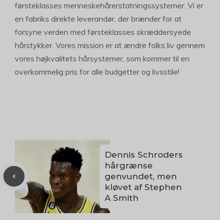
førsteklasses menneskehårerstatningssystemer. Vi er
en fabriks direkte leverandør, der brænder for at
forsyne verden med førsteklasses skræddersyede
hårstykker. Vores mission er at ændre folks liv gennem
vores højkvalitets hårsystemer, som kommer til en
overkommelig pris for alle budgetter og livsstile!
Dennis Schroders
hårgrænse
genvundet, men
kløvet af Stephen
A Smith