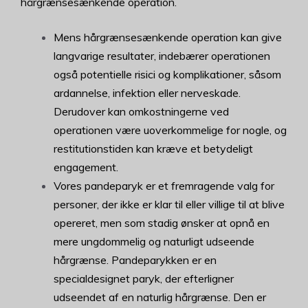
hårgrænsesænkende operation.
Mens hårgrænsesænkende operation kan give
langvarige resultater, indebærer operationen
også potentielle risici og komplikationer, såsom
ardannelse, infektion eller nerveskade.
Derudover kan omkostningerne ved
operationen være uoverkommelige for nogle, og
restitutionstiden kan kræve et betydeligt
engagement.
Vores pandeparyk er et fremragende valg for
personer, der ikke er klar til eller villige til at blive
opereret, men som stadig ønsker at opnå en
mere ungdommelig og naturligt udseende
hårgrænse. Pandeparykken er en
specialdesignet paryk, der efterligner
udseendet af en naturlig hårgrænse. Den er