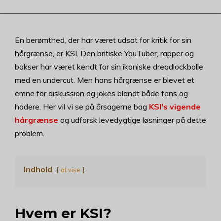
En berømthed, der har været udsat for kritik for sin
hårgrænse, er KSI. Den britiske YouTuber, rapper og
bokser har været kendt for sin ikoniske dreadlockbolle
med en undercut. Men hans hårgrænse er blevet et
emne for diskussion og jokes blandt både fans og
hadere. Her vil vi se på årsagerne bag
KSI's vigende
hårgrænse
og udforsk levedygtige løsninger på dette
problem.
Indhold
at vise
Hvem er KSI?