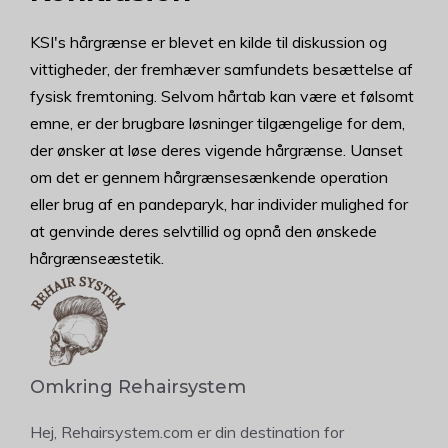
KSI's hårgrænse er blevet en kilde til diskussion og
vittigheder, der fremhæver samfundets besættelse af
fysisk fremtoning. Selvom hårtab kan være et følsomt
emne, er der brugbare løsninger tilgængelige for dem,
der ønsker at løse deres vigende hårgrænse. Uanset
om det er gennem hårgrænsesænkende operation
eller brug af en pandeparyk, har individer mulighed for
at genvinde deres selvtillid og opnå den ønskede
hårgrænseæstetik.
Omkring Rehairsystem
Hej, Rehairsystem.com er din destination for