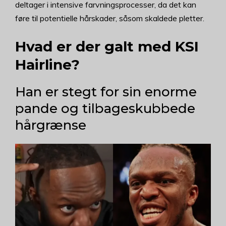
deltager i intensive farvningsprocesser, da det kan
føre til potentielle hårskader, såsom skaldede pletter.
Hvad er der galt med KSI
Hairline?
Han er stegt for sin enorme
pande og tilbageskubbede
hårgrænse