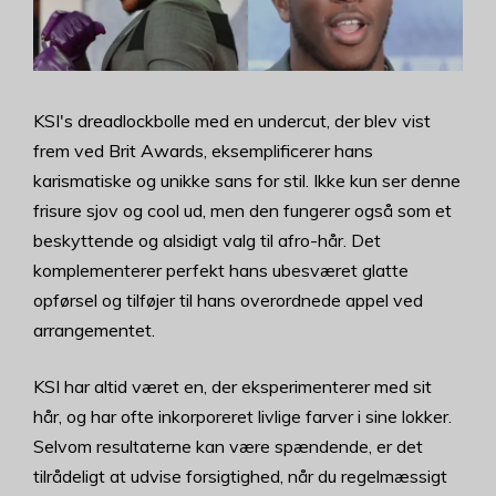
KSI's dreadlockbolle med en undercut, der blev vist
frem ved Brit Awards, eksemplificerer hans
karismatiske og unikke sans for stil. Ikke kun ser denne
frisure sjov og cool ud, men den fungerer også som et
beskyttende og alsidigt valg til afro-hår. Det
komplementerer perfekt hans ubesværet glatte
opførsel og tilføjer til hans overordnede appel ved
arrangementet.
KSI har altid været en, der eksperimenterer med sit
hår, og har ofte inkorporeret livlige farver i sine lokker.
Selvom resultaterne kan være spændende, er det
tilrådeligt at udvise forsigtighed, når du regelmæssigt