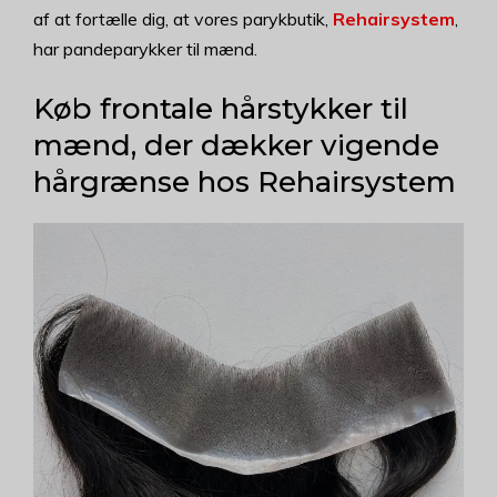
af at fortælle dig, at vores parykbutik,
Rehairsystem
,
har pandeparykker til mænd.
Køb frontale hårstykker til
mænd, der dækker vigende
hårgrænse hos Rehairsystem