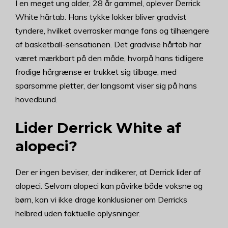
I en meget ung alder, 28 år gammel, oplever Derrick
White hårtab. Hans tykke lokker bliver gradvist
tyndere, hvilket overrasker mange fans og tilhængere
af basketball-sensationen. Det gradvise hårtab har
været mærkbart på den måde, hvorpå hans tidligere
frodige hårgrænse er trukket sig tilbage, med
sparsomme pletter, der langsomt viser sig på hans
hovedbund.
Lider Derrick White af
alopeci?
Der er ingen beviser, der indikerer, at Derrick lider af
alopeci. Selvom alopeci kan påvirke både voksne og
børn, kan vi ikke drage konklusioner om Derricks
helbred uden faktuelle oplysninger.