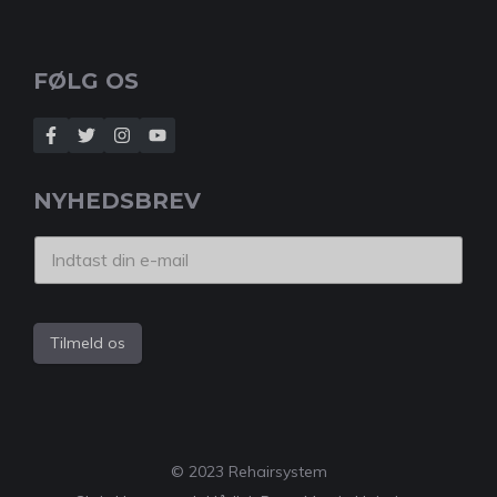
FØLG OS
NYHEDSBREV
Tilmeld os
© 2023 Rehairsystem