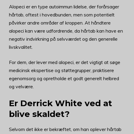
Alopeci er en type autoimmun lidelse, der forårsager
hårtab, oftest i hovedbunden, men som potentielt
påvirker andre områder af kroppen. At håndtere
alopeci kan være udfordrende, da hårtab kan have en
negativ indvirkning på selvværdet og den generelle
livskvalitet.
For dem, der lever med alopeci, er det vigtigt at søge
medicinsk ekspertise og støttegrupper, praktisere
egenomsorg og opretholde et godt generelt helbred
og velvære.
Er Derrick White ved at
blive skaldet?
Selvom det ikke er bekræftet, om han oplever hårtab