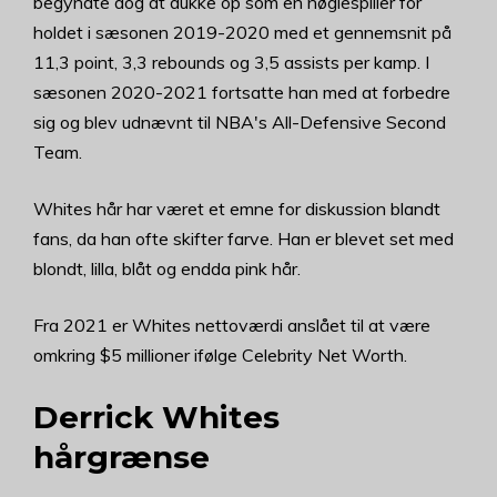
begyndte dog at dukke op som en nøglespiller for
holdet i sæsonen 2019-2020 med et gennemsnit på
11,3 point, 3,3 rebounds og 3,5 assists per kamp. I
sæsonen 2020-2021 fortsatte han med at forbedre
sig og blev udnævnt til NBA's All-Defensive Second
Team.
Whites hår har været et emne for diskussion blandt
fans, da han ofte skifter farve. Han er blevet set med
blondt, lilla, blåt og endda pink hår.
Fra 2021 er Whites nettoværdi anslået til at være
omkring $5 millioner ifølge Celebrity Net Worth.
Derrick Whites
hårgrænse