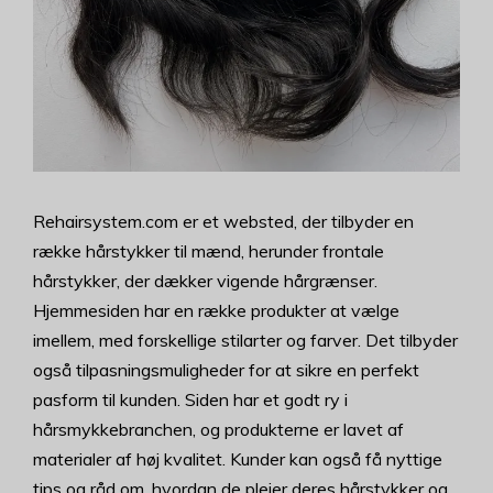
Rehairsystem.com er et websted, der tilbyder en
række hårstykker til mænd, herunder frontale
hårstykker, der dækker vigende hårgrænser.
Hjemmesiden har en række produkter at vælge
imellem, med forskellige stilarter og farver. Det tilbyder
også tilpasningsmuligheder for at sikre en perfekt
pasform til kunden. Siden har et godt ry i
hårsmykkebranchen, og produkterne er lavet af
materialer af høj kvalitet. Kunder kan også få nyttige
tips og råd om, hvordan de plejer deres hårstykker og