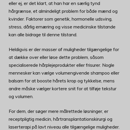
eller ej, er det klart, at han har en særlig tynd
hårgrænse, et almindeligt problem for både mænd og
kvinder. Faktorer som genetik, hormonelle udsving,
stress, dårlig ernæring og visse medicinske tilstande
kan alle bidrage til denne tilstand.
Heldigvis er der masser af muligheder tilgængelige for
at dække over eller løse dette problem, såsom
specialiserede hårplejeprodukter eller frisurer. Nogle
mennesker kan vælge volumengivende shampoo eller
balsam for at booste hårets krop og tykkelse, mens
andre måske vælger kortere snit for at tilføje tekstur
og volumen.
For dem, der søger mere målrettede løsninger, er
receptpligtig medicin, hårtransplantationskirurgi og
laserterapi på lavt niveau alle tilgængelige muligheder.