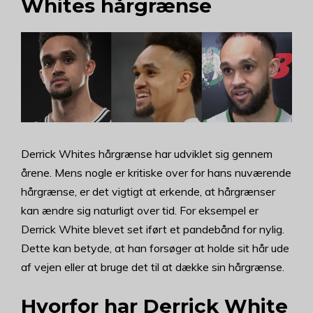
Whites hårgrænse
Derrick Whites hårgrænse har udviklet sig gennem
årene. Mens nogle er kritiske over for hans nuværende
hårgrænse, er det vigtigt at erkende, at hårgrænser
kan ændre sig naturligt over tid. For eksempel er
Derrick White blevet set iført et pandebånd for nylig.
Dette kan betyde, at han forsøger at holde sit hår ude
af vejen eller at bruge det til at dække sin hårgrænse.
Hvorfor har Derrick White