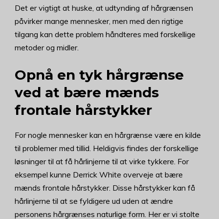
Det er vigtigt at huske, at udtynding af hårgrænsen
påvirker mange mennesker, men med den rigtige
tilgang kan dette problem håndteres med forskellige
metoder og midler.
Opnå en tyk hårgrænse
ved at bære mænds
frontale hårstykker
For nogle mennesker kan en hårgrænse være en kilde
til problemer med tillid. Heldigvis findes der forskellige
løsninger til at få hårlinjerne til at virke tykkere. For
eksempel kunne Derrick White overveje at bære
mænds frontale hårstykker. Disse hårstykker kan få
hårlinjerne til at se fyldigere ud uden at ændre
personens hårgrænses naturlige form. Her er vi stolte