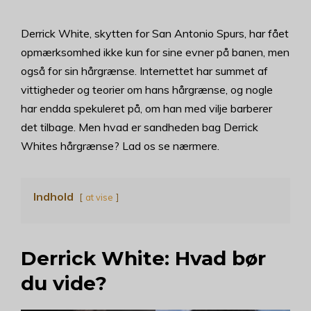
Derrick White, skytten for San Antonio Spurs, har fået
opmærksomhed ikke kun for sine evner på banen, men
også for sin hårgrænse. Internettet har summet af
vittigheder og teorier om hans hårgrænse, og nogle
har endda spekuleret på, om han med vilje barberer
det tilbage. Men hvad er sandheden bag Derrick
Whites hårgrænse? Lad os se nærmere.
Indhold
at vise
Derrick White: Hvad bør
du vide?