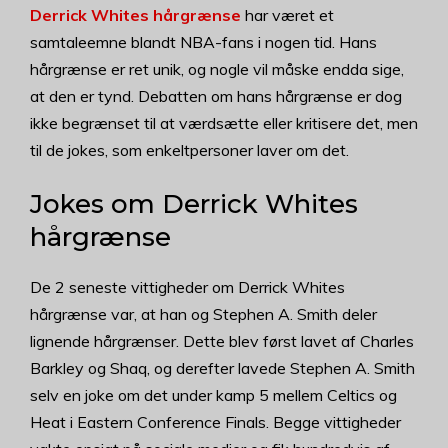
Derrick Whites hårgrænse
har været et
samtaleemne blandt NBA-fans i nogen tid. Hans
hårgrænse er ret unik, og nogle vil måske endda sige,
at den er tynd. Debatten om hans hårgrænse er dog
ikke begrænset til at værdsætte eller kritisere det, men
til de jokes, som enkeltpersoner laver om det.
Jokes om Derrick Whites
hårgrænse
De 2 seneste vittigheder om Derrick Whites
hårgrænse var, at han og Stephen A. Smith deler
lignende hårgrænser. Dette blev først lavet af Charles
Barkley og Shaq, og derefter lavede Stephen A. Smith
selv en joke om det under kamp 5 mellem Celtics og
Heat i Eastern Conference Finals. Begge vittigheder