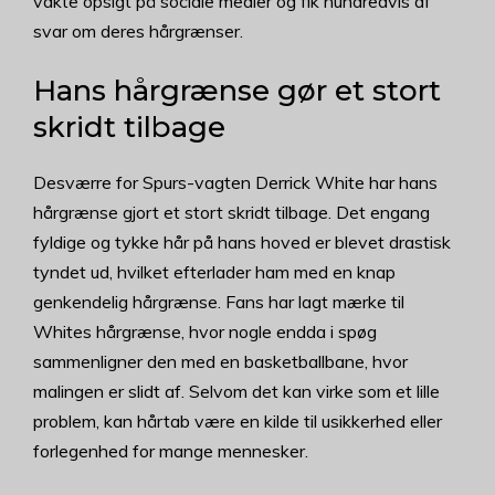
vakte opsigt på sociale medier og fik hundredvis af
svar om deres hårgrænser.
Hans hårgrænse gør et stort
skridt tilbage
Desværre for Spurs-vagten Derrick White har hans
hårgrænse gjort et stort skridt tilbage. Det engang
fyldige og tykke hår på hans hoved er blevet drastisk
tyndet ud, hvilket efterlader ham med en knap
genkendelig hårgrænse. Fans har lagt mærke til
Whites hårgrænse, hvor nogle endda i spøg
sammenligner den med en basketballbane, hvor
malingen er slidt af. Selvom det kan virke som et lille
problem, kan hårtab være en kilde til usikkerhed eller
forlegenhed for mange mennesker.