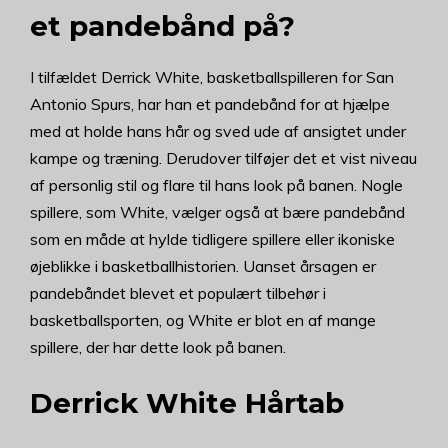
et pandebånd på?
I tilfældet Derrick White, basketballspilleren for San
Antonio Spurs, har han et pandebånd for at hjælpe
med at holde hans hår og sved ude af ansigtet under
kampe og træning. Derudover tilføjer det et vist niveau
af personlig stil og flare til hans look på banen. Nogle
spillere, som White, vælger også at bære pandebånd
som en måde at hylde tidligere spillere eller ikoniske
øjeblikke i basketballhistorien. Uanset årsagen er
pandebåndet blevet et populært tilbehør i
basketballsporten, og White er blot en af mange
spillere, der har dette look på banen.
Derrick White Hårtab