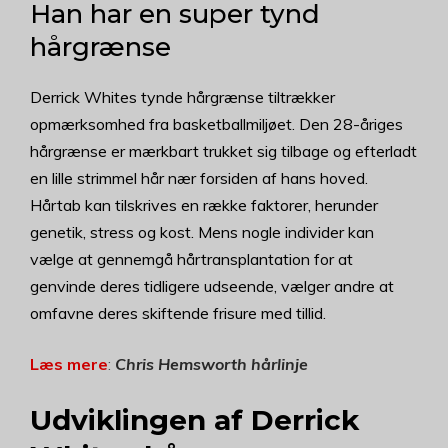
Han har en super tynd
hårgrænse
Derrick Whites tynde hårgrænse tiltrækker
opmærksomhed fra basketballmiljøet. Den 28-åriges
hårgrænse er mærkbart trukket sig tilbage og efterladt
en lille strimmel hår nær forsiden af hans hoved.
Hårtab kan tilskrives en række faktorer, herunder
genetik, stress og kost. Mens nogle individer kan
vælge at gennemgå hårtransplantation for at
genvinde deres tidligere udseende, vælger andre at
omfavne deres skiftende frisure med tillid.
Læs mere
:
Chris Hemsworth hårlinje
Udviklingen af Derrick