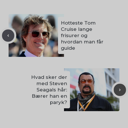
Hotteste Tom
Cruise lange
frisurer og
hvordan man får
guide
Hvad sker der
med Steven
Seagals hår:
Bærer han en
paryk?