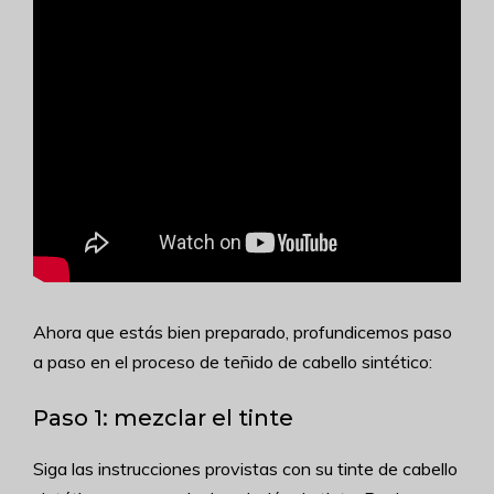
Ahora que estás bien preparado, profundicemos paso
a paso en el proceso de teñido de cabello sintético:
Paso 1: mezclar el tinte
Siga las instrucciones provistas con su tinte de cabello