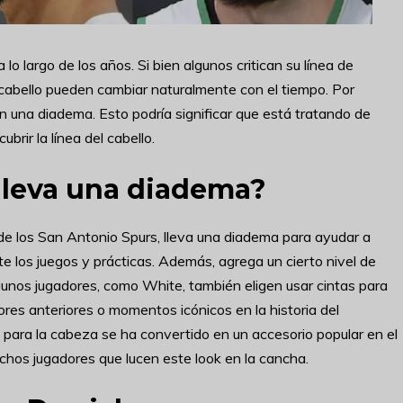
lo largo de los años. Si bien algunos critican su línea de
e cabello pueden cambiar naturalmente con el tiempo. Por
n una diadema. Esto podría significar que está tratando de
brir la línea del cabello.
lleva una diadema?
 de los San Antonio Spurs, lleva una diadema para ayudar a
te los juegos y prácticas. Además, agrega un cierto nivel de
Algunos jugadores, como White, también eligen usar cintas para
es anteriores o momentos icónicos en la historia del
para la cabeza se ha convertido en un accesorio popular en el
chos jugadores que lucen este look en la cancha.