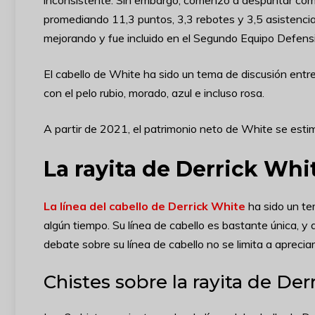
inconsistente. Sin embargo, comenzó a despuntar co
promediando 11,3 puntos, 3,3 rebotes y 3,5 asistenci
mejorando y fue incluido en el Segundo Equipo Defens
El cabello de White ha sido un tema de discusión entre
con el pelo rubio, morado, azul e incluso rosa.
A partir de 2021, el patrimonio neto de White se esti
La rayita de Derrick Whi
La línea del cabello de Derrick White
ha sido un te
algún tiempo. Su línea de cabello es bastante única, y 
debate sobre su línea de cabello no se limita a apreciar
Chistes sobre la rayita de Der