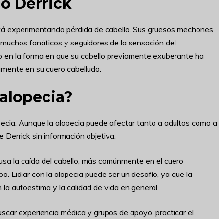
co Derrick
tá experimentando pérdida de cabello. Sus gruesos mechones
muchos fanáticos y seguidores de la sensación del
do en la forma en que su cabello previamente exuberante ha
amente en su cuero cabelludo.
 alopecia?
pecia. Aunque la alopecia puede afectar tanto a adultos como a
 Derrick sin información objetiva.
usa la caída del cabello, más comúnmente en el cuero
o. Lidiar con la alopecia puede ser un desafío, ya que la
la autoestima y la calidad de vida en general.
uscar experiencia médica y grupos de apoyo, practicar el