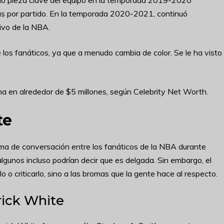
mo pieza clave del equipo en la temporada 2019-2020
as por partido. En la temporada 2020-2021, continuó
ivo de la NBA.
 los fanáticos, ya que a menudo cambia de color. Se le ha visto
ma en alrededor de $5 millones, según Celebrity Net Worth.
te
ma de conversación entre los fanáticos de la NBA durante
algunos incluso podrían decir que es delgada. Sin embargo, el
lo o criticarlo, sino a las bromas que la gente hace al respecto.
rick White