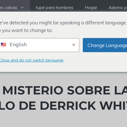
es calvas
tupé para hombres
Hogar
Adorno pa
've detected you might be speaking a different language.
 you want to change to:
English
Change Languag
Close and do not switch language
L MISTERIO SOBRE L
LO DE DERRICK WHI