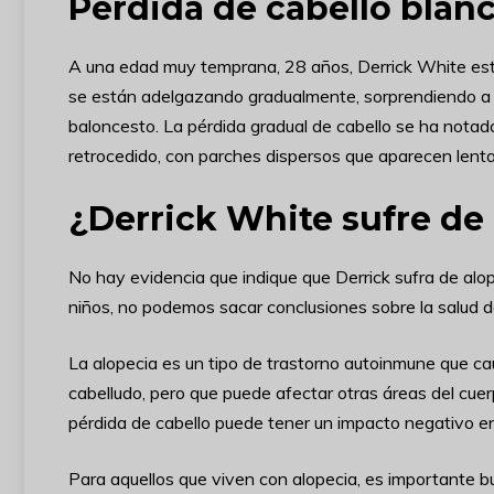
Pérdida de cabello blan
A una edad muy temprana, 28 años, Derrick White es
se están adelgazando gradualmente, sorprendiendo a 
baloncesto. La pérdida gradual de cabello se ha nota
retrocedido, con parches dispersos que aparecen lent
¿Derrick White sufre de
No hay evidencia que indique que Derrick sufra de alo
niños, no podemos sacar conclusiones sobre la salud de
La alopecia es un tipo de trastorno autoinmune que ca
cabelludo, pero que puede afectar otras áreas del cuerp
pérdida de cabello puede tener un impacto negativo en 
Para aquellos que viven con alopecia, es importante b