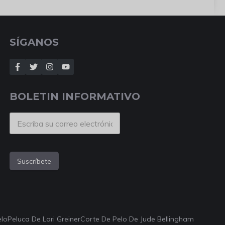
SÍGANOS
BOLETIN INFORMATIVO
Suscríbete
elo
Peluca De Lori Greiner
Corte De Pelo De Jude Bellingham