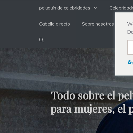
saltar
peluquín de celebridades
Celebridad
al
contenido
We
Cabello directo
Sobre nosotros
Do
Todo sobre el pel
para mujeres, el p