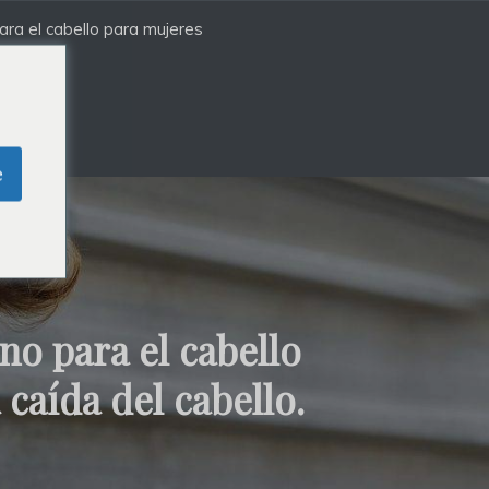
ra el cabello para mujeres
e
no para el cabello
 caída del cabello.