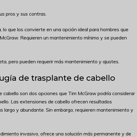
s pros y sus contras.
, lo que los convierte en una opción ideal para hombres que
m McGraw. Requieren un mantenimiento mínimo y se pueden
leta, pero pueden requerir más mantenimiento y ajustes.
rugía de trasplante de cabello
 de cabello son dos opciones que Tim McGraw podría considerar
ello. Las extensiones de cabello ofrecen resultados
más largo y abundante. Sin embargo, requieren mantenimiento y
cedimiento invasivo, ofrece una solución más permanente y de