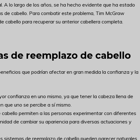
al. A lo largo de los años, se ha hecho evidente que ha estado
s de cabello. Para combatir este problema, Tim McGraw
e cabello para recuperar su anterior cabellera completa.
mas de reemplazo de cabello
eneficios que podrían afectar en gran medida la confianza y la
yor confianza en uno mismo, ya que tener la cabeza llena de
n que uno se percibe a sí mismo.
 cabello permiten a las personas experimentar con diferentes
nidad de cambiar su apariencia para diversas actuaciones y
los sistemas de reemplazo de cabello pueden parecer naturales,