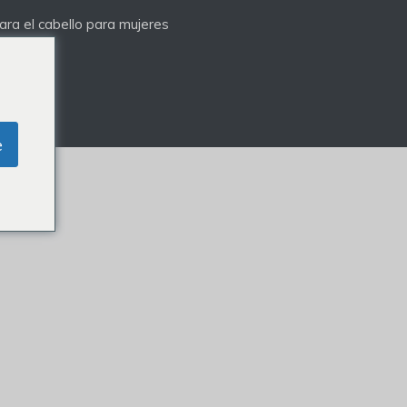
ra el cabello para mujeres
e