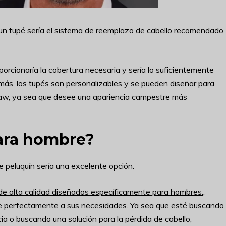
un tupé sería el sistema de reemplazo de cabello recomendado
rcionaría la cobertura necesaria y sería lo suficientemente
ás, los tupés son personalizables y se pueden diseñar para
raw, ya sea que desee una apariencia campestre más
ara hombre?
e peluquín sería una excelente opción.
de alta calidad diseñados específicamente para hombres.
,
e perfectamente a sus necesidades. Ya sea que esté buscando
ia o buscando una solución para la pérdida de cabello,