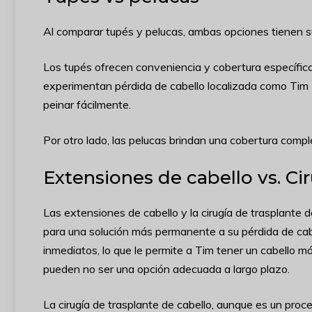
Al comparar tupés y pelucas, ambas opciones tienen su
Los tupés ofrecen conveniencia y cobertura específica
experimentan pérdida de cabello localizada como Ti
peinar fácilmente.
Por otro lado, las pelucas brindan una cobertura comp
Extensiones de cabello vs. Ci
Las extensiones de cabello y la cirugía de trasplante
para una solución más permanente a su pérdida de cab
inmediatos, lo que le permite a Tim tener un cabello 
pueden no ser una opción adecuada a largo plazo.
La cirugía de trasplante de cabello, aunque es un pro