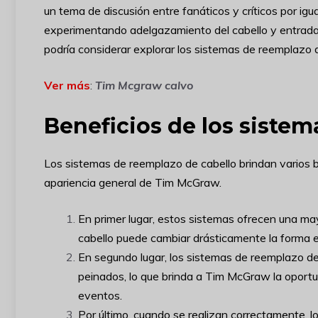
un tema de discusión entre fanáticos y críticos por igu
experimentando adelgazamiento del cabello y entrada
podría considerar explorar los sistemas de reemplazo d
Ver más
:
Tim Mcgraw calvo
Beneficios de los siste
Los sistemas de reemplazo de cabello brindan varios b
apariencia general de Tim McGraw.
En primer lugar, estos sistemas ofrecen una ma
cabello puede cambiar drásticamente la forma e
En segundo lugar, los sistemas de reemplazo de
peinados, lo que brinda a Tim McGraw la oportu
eventos.
Por último, cuando se realizan correctamente, 