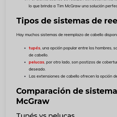
lo que brinda a Tim McGraw una solución perfect
Tipos de sistemas de re
Hay muchos sistemas de reemplazo de cabello disponi
tupés
, una opción popular entre los hombres, 
de cabello.
pelucas
, por otro lado, son postizos de cobert
deseado.
Las extensiones de cabello ofrecen la opción de
Comparación de sistemas
McGraw
Tupés vs pelucas