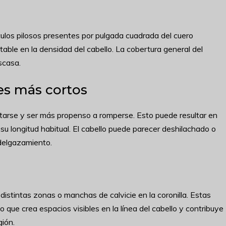
ículos pilosos presentes por pulgada cuadrada del cuero
able en la densidad del cabello. La cobertura general del
scasa.
es más cortos
bilitarse y ser más propenso a romperse. Esto puede resultar en
 longitud habitual. El cabello puede parecer deshilachado o
adelgazamiento.
distintas zonas o manchas de calvicie en la coronilla. Estas
 que crea espacios visibles en la línea del cabello y contribuye
gión.