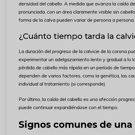
densidad del cabello. A medida que avanza la caída del
pronunciada, con un área claramente visible sin cabell
forma de la calva pueden variar de persona a persona.
¿Cuánto tiempo tarda la calvi
La duración del progreso de la calvicie de la corona p
experimentar un adelgazamiento lento y gradual a lo l
pérdida de cabello más rápida en un período de tiempo m
dependen de varios factores, como la genética, las c
individual al tratamiento (si corresponde).
Por último, la caída del cabello es una afección progresi
puede continuar expandiéndose con el tiempo.
Signos comunes de una 