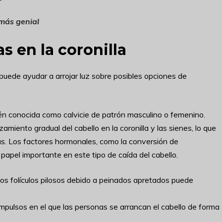
 más genial
s en la coronilla
uede ayudar a arrojar luz sobre posibles opciones de
n conocida como calvicie de patrón masculino o femenino.
amiento gradual del cabello en la coronilla y las sienes, lo que
s. Los factores hormonales, como la conversión de
papel importante en este tipo de caída del cabello.
los folículos pilosos debido a peinados apretados puede
 impulsos en el que las personas se arrancan el cabello de forma