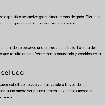
rea específica se vuelve gradualmente más delgado. Pierde su
e hacer que el cuero cabelludo sea más visible.
a, a menudo se observa una entrada de cabello. La línea del
lo que resulta en una frente más pronunciada y cambios en la
abelludo
 cuero cabelludo se vuelve más visible a través de los
 cabelludo puede ser particularmente evidente cuando el
intensa.