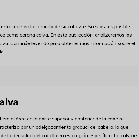
etrocede en la coronilla de su cabeza? Si es así, es posible
 como corona calva. En esta publicación, analizaremos las
lva. Continúe leyendo para obtener más información sobre el
lo.
alva
ere al área en la parte superior y posterior de la cabeza
acteriza por un adelgazamiento gradual del cabello, lo que
a de la densidad del cabello en esa región específica. La calvicie