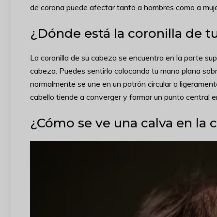
de corona puede afectar tanto a hombres como a muje
¿Dónde está la coronilla de t
La coronilla de su cabeza se encuentra en la parte supe
cabeza. Puedes sentirlo colocando tu mano plana sobre
normalmente se une en un patrón circular o ligeramente 
cabello tiende a converger y formar un punto central en
¿Cómo se ve una calva en la c