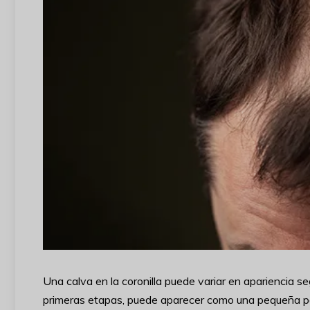
Una calva en la coronilla puede variar en apariencia se
primeras etapas, puede aparecer como una pequeña po