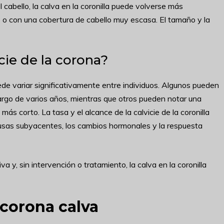
 cabello, la calva en la coronilla puede volverse más
o o con una cobertura de cabello muy escasa. El tamaño y la
cie de la corona?
uede variar significativamente entre individuos. Algunos pueden
argo de varios años, mientras que otros pueden notar una
ás corto. La tasa y el alcance de la calvicie de la coronilla
ausas subyacentes, los cambios hormonales y la respuesta
va y, sin intervención o tratamiento, la calva en la coronilla
corona calva