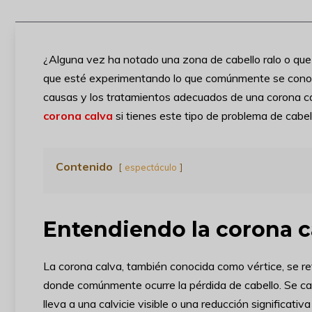
¿Alguna vez ha notado una zona de cabello ralo o que r
que esté experimentando lo que comúnmente se conoce
causas y los tratamientos adecuados de una corona ca
corona calva
si tienes este tipo de problema de cabel
Contenido
espectáculo
Entendiendo la corona c
La corona calva, también conocida como vértice, se refi
donde comúnmente ocurre la pérdida de cabello. Se car
lleva a una calvicie visible o una reducción significativ