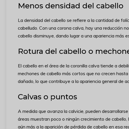
Menos densidad del cabello
La densidad del cabello se refiere a la cantidad de fol
cabelludo. Con una corona calva, hay una reducción not
cabello disminuye, dando lugar a una apariencia más e
Rotura del cabello o mechon
El cabello en el área de la coronilla calva tiende a de
mechones de cabello más cortos que no crecen hasta su
dañado, lo que contribuye a la apariencia general de 
Calvas o puntos
A medida que avanza la calvicie, pueden desarrollarse 
áreas muestran poco o ningún crecimiento de cabello, lo
aún más a la aparición de pérdida de cabello en esa re