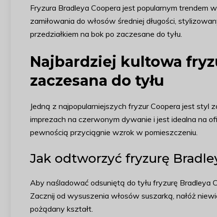
Fryzura Bradleya Coopera jest popularnym trendem w
zamiłowania do włosów średniej długości, stylizowa
przedziałkiem na bok po zaczesane do tyłu.
Najbardziej kultowa fryz
zaczesana do tyłu
Jedną z najpopularniejszych fryzur Coopera jest styl
imprezach na czerwonym dywanie i jest idealna na ofi
pewnością przyciągnie wzrok w pomieszczeniu.
Jak odtworzyć fryzurę Bradle
Aby naśladować odsuniętą do tyłu fryzurę Bradleya 
Zacznij od wysuszenia włosów suszarką, nałóż niewiel
pożądany kształt.