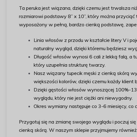
Ta peruka jest wiązana, dzięki czemu jest trwalsza niż
rozmiarowi podstawy 8” x 10”, który można przyciąć t
wyposażony w pełną, bardzo cienką podstawę, zapew
Linia włosów z przodu w kształcie litery V i 
naturalny wygląd, dzięki któremu będziesz wyglą
Długość włosów wynosi 6 cali z lekką falą, a 
który uzupełnia strukturę twarzy.
Nasz wiązany tupecik męski z cienką skórą wyk
większości kolorów, dzięki czemu każdy klient
Dzięki gęstości włosów wynoszącej 100%-130%
wyglądu, który nie jest ciężki ani niewygodny.
Okres wymiany następuje co 3-6 miesięcy, co 
Przygotuj się na zmianę swojego wyglądu i poczuj s
cienką skórą. W naszym sklepie przyjmujemy również