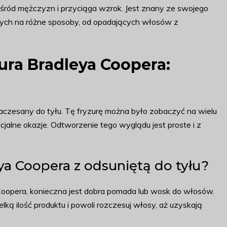
śród mężczyzn i przyciąga wzrok. Jest znany ze swojego
nych na różne sposoby, od opadających włosów z
ura Bradleya Coopera:
 zaczesany do tyłu. Tę fryzurę można było zobaczyć na wielu
cjalne okazje. Odtworzenie tego wyglądu jest proste i z
ya Coopera z odsuniętą do tyłu?
Coopera, konieczna jest dobra pomada lub wosk do włosów.
ką ilość produktu i powoli rozczesuj włosy, aż uzyskają