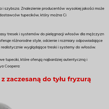
a i szybsza. Znalezienie producentów wysokiej jakości może
h dostawców tupecików, który można Ci
asy tresek i systemów do pielęgnacji włosów dla mężczyzn
eruje różnorodne style, odcienie i rozmiary odpowiadające
realistycznie wyglądające treski i systemy do włosów.
 tupeciki, które oferują najbardziej autentyczną i
ya Coopera:
z zaczesaną do tyłu fryzurą