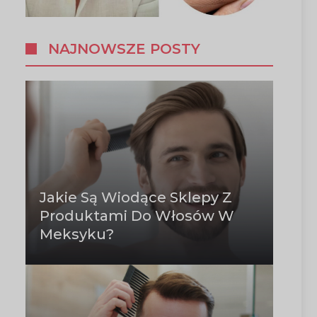
NAJNOWSZE POSTY
Jakie Są Wiodące Sklepy Z
Produktami Do Włosów W
Meksyku?