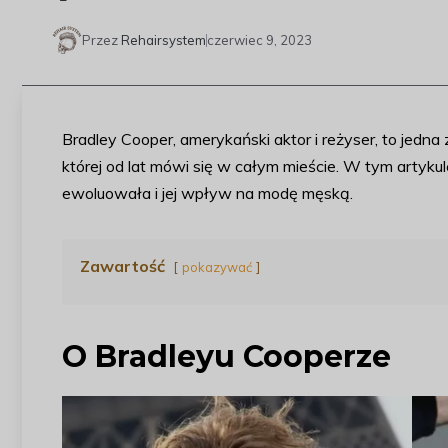
Przez
Rehairsystem
czerwiec 9, 2023
Bradley Cooper, amerykański aktor i reżyser, to jedn
której od lat mówi się w całym mieście. W tym artyku
ewoluowała i jej wpływ na modę męską.
Zawartość
pokazywać
O Bradleyu Cooperze