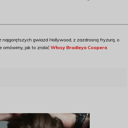
a z najgorętszych gwiazd Hollywood, z zazdrosną fryzurą, o
le omówimy, jak to zrobić
Włosy Bradleya Coopera