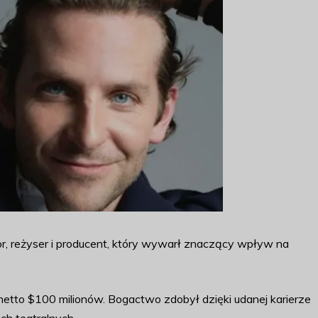
r, reżyser i producent, który wywarł znaczący wpływ na
tto $100 milionów. Bogactwo zdobył dzięki udanej karierze