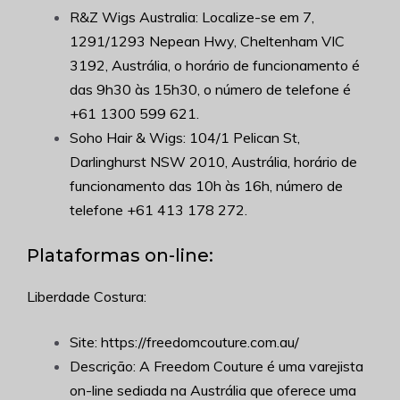
R&Z Wigs Australia: Localize-se em 7,
1291/1293 Nepean Hwy, Cheltenham VIC
3192, Austrália, o horário de funcionamento é
das 9h30 às 15h30, o número de telefone é
+61 1300 599 621.
Soho Hair & Wigs: 104/1 Pelican St,
Darlinghurst NSW 2010, Austrália, horário de
funcionamento das 10h às 16h, número de
telefone +
61 413 178 272
.
Plataformas on-line:
Liberdade Costura:
Site: https://freedomcouture.com.au/
Descrição: A Freedom Couture é uma varejista
on-line sediada na Austrália que oferece uma