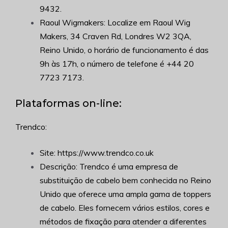
9432
.
Raoul Wigmakers: Localize em Raoul Wig
Makers, 34 Craven Rd, Londres W2 3QA,
Reino Unido, o horário de funcionamento é das
9h às 17h, o número de telefone é +
44 20
7723 7173
.
Plataformas on-line:
Trendco:
Site: https://www.trendco.co.uk
Descrição: Trendco é uma empresa de
substituição de cabelo bem conhecida no Reino
Unido que oferece uma ampla gama de toppers
de cabelo. Eles fornecem vários estilos, cores e
métodos de fixação para atender a diferentes