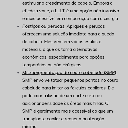
estimular o crescimento do cabelo. Embora a
eficácia varie, a LLLT é uma opção não invasiva
e mais acessível em comparação com a cirurgia.
Postiços ou perucas
: Apliques e perucas
oferecem uma solução imediata para a queda
de cabelo. Eles vêm em vários estilos e
materiais, o que os torna alternativas
econômicas, especialmente para opções
temporárias ou não cirúrgicas.
Micropigmentação do couro cabeludo (SMP)
:
SMP envolve tatuar pequenos pontos no couro
cabeludo para imitar os folículos capilares. Ele
pode criar a ilusão de um corte curto ou
adicionar densidade às áreas mais finas. O
SMP é geralmente mais acessível do que um
transplante capilar e requer manutenção
mínima.