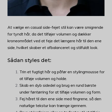
At vælge en casual side-fejet stil kan være smigrende
for tyndt hår, da det tilføjer volumen og dækker
kroneområdet ved at feje det længere hår til den ene
side, hvilket skaber et afbalanceret og stilfuldt look.
Sådan styles det:
Trin et fugtigt hår og påfør en stylingmousse for
at tilføje volumen og holde.
Skab en dyb sidedel og brug en rund børste
under føntørring for at tilføje volumen og form.
Fej håret til den ene side med fingrene, så den
naturlige tekstur kan trænge igennem.