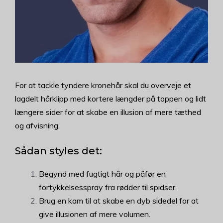
For at tackle tyndere kronehår skal du overveje et
lagdelt hårklipp med kortere længder på toppen og lidt
længere sider for at skabe en illusion af mere tæthed
og afvisning.
Sådan styles det:
Begynd med fugtigt hår og påfør en
fortykkelsesspray fra rødder til spidser.
Brug en kam til at skabe en dyb sidedel for at
give illusionen af mere volumen.