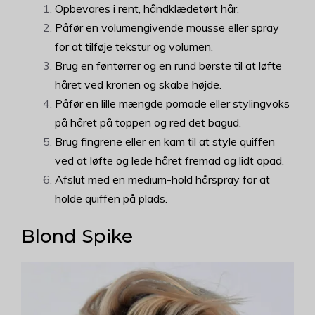
Opbevares i rent, håndklædetørt hår.
Påfør en volumengivende mousse eller spray
for at tilføje tekstur og volumen.
Brug en føntørrer og en rund børste til at løfte
håret ved kronen og skabe højde.
Påfør en lille mængde pomade eller stylingvoks
på håret på toppen og red det bagud.
Brug fingrene eller en kam til at style quiffen
ved at løfte og lede håret fremad og lidt opad.
Afslut med en medium-hold hårspray for at
holde quiffen på plads.
Blond Spike