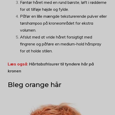
Føntør håret med en rund børste, løft i rødderne
for at tilføje højde og fylde.
Påfør en lille mængde teksturerende pulver eller
tørshampoo på kroneområdet for ekstra
volumen.
Afslut med at vride håret forsigtigt med
fingrene og påføre en medium-hold hårspray
for at holde stilen.
Læs også
:
Hårtabsfrisurer til tyndere hår på
kronen
Bleg orange hår