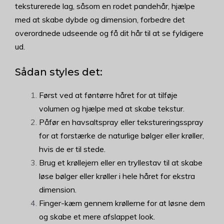
teksturerede lag, såsom en rodet pandehår, hjælpe
med at skabe dybde og dimension, forbedre det
overordnede udseende og få dit hår til at se fyldigere
ud.
Sådan styles det:
Først ved at føntørre håret for at tilføje
volumen og hjælpe med at skabe tekstur.
Påfør en havsaltspray eller tekstureringsspray
for at forstærke de naturlige bølger eller krøller,
hvis de er til stede.
Brug et krøllejern eller en tryllestav til at skabe
løse bølger eller krøller i hele håret for ekstra
dimension.
Finger-kæm gennem krøllerne for at løsne dem
og skabe et mere afslappet look.