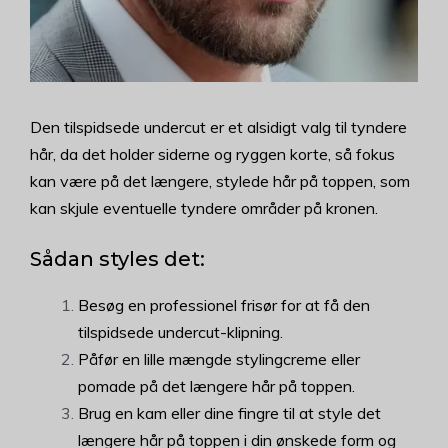
Den tilspidsede undercut er et alsidigt valg til tyndere
hår, da det holder siderne og ryggen korte, så fokus
kan være på det længere, stylede hår på toppen, som
kan skjule eventuelle tyndere områder på kronen.
Sådan styles det:
Besøg en professionel frisør for at få den
tilspidsede undercut-klipning.
Påfør en lille mængde stylingcreme eller
pomade på det længere hår på toppen.
Brug en kam eller dine fingre til at style det
længere hår på toppen i din ønskede form og