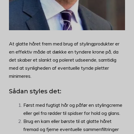
At glatte håret frem med brug af stylingprodukter er
en effektiv måde at dække en tyndere krone på, da
det skaber et slankt og poleret udseende, samtidig
med at synligheden af eventuelle tynde pletter
minimeres.
Sådan styles det:
Først med fugtigt hår og påfør en stylingcreme
eller gel fra rødder til spidser for hold og glans.
Brug en kam eller børste til at glatte håret
fremad og fjerne eventuelle sammenfiltringer