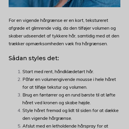
For en vigende hårgrænse er en kort, tekstureret
afgrøde et glimrende valg, da den tilføjer volumen og
skaber udseendet af tykkere hår, samtidig med at den
trækker opmærksomheden væk fra hårgrænsen.
Sådan styles det:
Start med rent, håndklædetørt hår.
Påfør en volumengivende mousse i hele håret
for at tilføje tekstur og volumen.
Brug en føntørrer og en rund børste til at løfte
håret ved kronen og skabe højde.
Style håret fremad og lidt til siden for at dække
den vigende hårgrænse.
Afslut med en letholdende hårspray for at