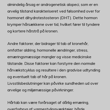
almindelig årsag er androgenetisk alopeci, som er en
arvelig tilstand karakteriseret ved følsomhed over for
hormonet dihydrotestosteron (DHT). Dette hormon
krymper hårsækkene over tid, hvilket fører til tyndere
og kortere hårstrå på kronen.
Andre faktorer, der bidrager til tab af kronehår,
omfatter aldring, hormonelle ændringer, stress,
ernæringsmæssige mangler og visse medicinske
tilstande. Disse faktorer kan forstyrre den normale
hårvækstcyklus og resultere i den gradvise udtynding
og eventuelt tab af hår på kronen.
Livsstilsbeslutninger kan påvirke sundheden ud over
arvelige og miljømæssige påvirkninger.
Hårtab kan være forårsaget af dårlig ernæring,
overforbrug af varmestylingværktøjer, hårde