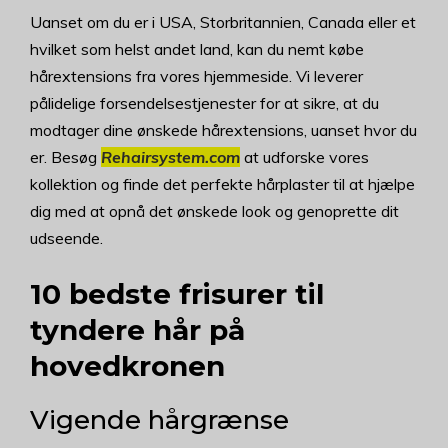
Uanset om du er i USA, Storbritannien, Canada eller et
hvilket som helst andet land, kan du nemt købe
hårextensions fra vores hjemmeside. Vi leverer
pålidelige forsendelsestjenester for at sikre, at du
modtager dine ønskede hårextensions, uanset hvor du
er. Besøg
Rehairsystem.com
at udforske vores
kollektion og finde det perfekte hårplaster til at hjælpe
dig med at opnå det ønskede look og genoprette dit
udseende.
10 bedste frisurer til
tyndere hår på
hovedkronen
Vigende hårgrænse