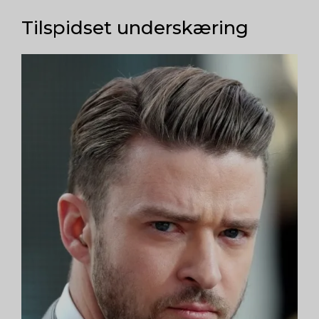
Tilspidset underskæring