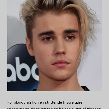
For blondt hår kan en strittende frisure gøre
underværker, da teksturen og højden skabt af piggene