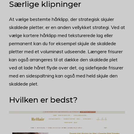
Særlige klipninger
At vælge bestemte hårklipp, der strategisk skjuler
skaldede pletter, er en anden vellykket strategi. Ved at
vælge kortere hårklipp med teksturerede lag eller
permanent kan du for eksempel skjule de skaldede
pletter med et voluminøst udseende. Længere frisurer
kan også arrangeres til at dække den skaldede plet
ved at lade håret flyde over det, og sidefejede frisurer
med en sidespaltning kan også med held skjule den
skaldede plet.
Hvilken er bedst?