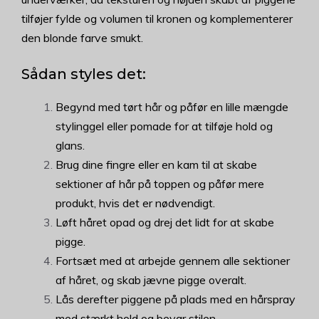
tilføjer fylde og volumen til kronen og komplementerer
den blonde farve smukt.
Sådan styles det:
Begynd med tørt hår og påfør en lille mængde
stylinggel eller pomade for at tilføje hold og
glans.
Brug dine fingre eller en kam til at skabe
sektioner af hår på toppen og påfør mere
produkt, hvis det er nødvendigt.
Løft håret opad og drej det lidt for at skabe
pigge.
Fortsæt med at arbejde gennem alle sektioner
af håret, og skab jævne pigge overalt.
Lås derefter piggene på plads med en hårspray
med stærkt hold og bevar stilen.