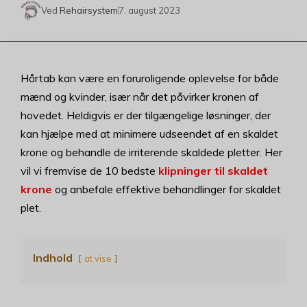
Ved
Rehairsystem
7. august 2023
Hårtab kan være en foruroligende oplevelse for både
mænd og kvinder, især når det påvirker kronen af
hovedet. Heldigvis er der tilgængelige løsninger, der
kan hjælpe med at minimere udseendet af en skaldet
krone og behandle de irriterende skaldede pletter. Her
vil vi fremvise de 10 bedste
klipninger til skaldet
krone
og anbefale effektive behandlinger for skaldet
plet.
Indhold
at vise