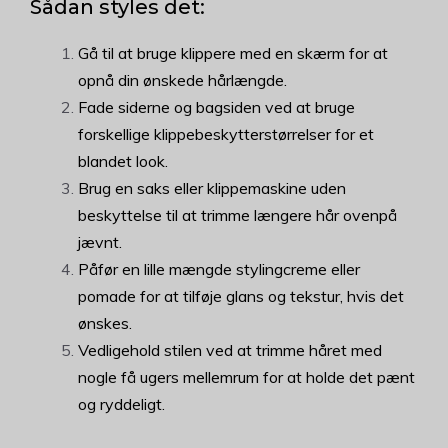
Sådan styles det:
Gå til at bruge klippere med en skærm for at
opnå din ønskede hårlængde.
Fade siderne og bagsiden ved at bruge
forskellige klippebeskytterstørrelser for et
blandet look.
Brug en saks eller klippemaskine uden
beskyttelse til at trimme længere hår ovenpå
jævnt.
Påfør en lille mængde stylingcreme eller
pomade for at tilføje glans og tekstur, hvis det
ønskes.
Vedligehold stilen ved at trimme håret med
nogle få ugers mellemrum for at holde det pænt
og ryddeligt.