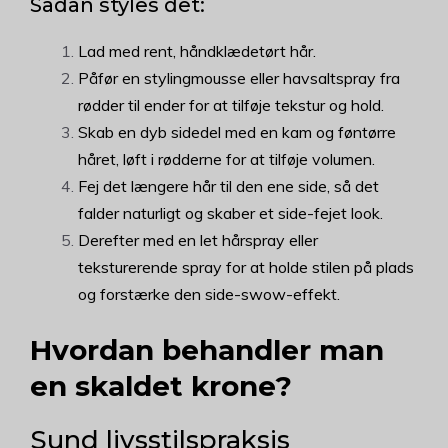
Sådan styles det:
Lad med rent, håndklædetørt hår.
Påfør en stylingmousse eller havsaltspray fra
rødder til ender for at tilføje tekstur og hold.
Skab en dyb sidedel med en kam og føntørre
håret, løft i rødderne for at tilføje volumen.
Fej det længere hår til den ene side, så det
falder naturligt og skaber et side-fejet look.
Derefter med en let hårspray eller
teksturerende spray for at holde stilen på plads
og forstærke den side-swow-effekt.
Hvordan behandler man
en skaldet krone?
Sund livsstilspraksis