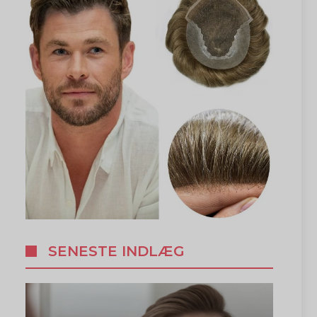
SENESTE INDLÆG