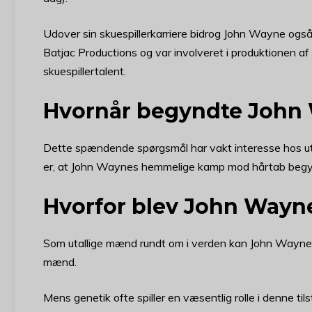
Udover sin skuespillerkarriere bidrog John Wayne også 
Batjac Productions og var involveret i produktionen af f
skuespillertalent.
Hvornår begyndte John 
Dette spændende spørgsmål har vakt interesse hos ut
er, at John Waynes hemmelige kamp mod hårtab begynd
Hvorfor blev John Wayn
Som utallige mænd rundt om i verden kan John Waynes 
mænd.
Mens genetik ofte spiller en væsentlig rolle i denne ti