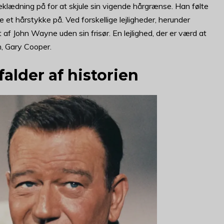
eklædning på for at skjule sin vigende hårgrænse. Han følte
 et hårstykke på. Ved forskellige lejligheder, herunder
 af John Wayne uden sin frisør. En lejlighed, der er værd at
n, Gary Cooper.
alder af historien