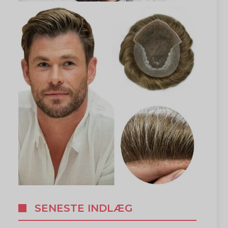
SENESTE INDLÆG