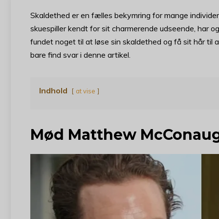
Skaldethed er en fælles bekymring for mange indivi
skuespiller kendt for sit charmerende udseende, har og
fundet noget til at løse sin skaldethed og få sit hår ti
bare find svar i denne artikel.
Indhold
at vise
Mød Matthew McConau