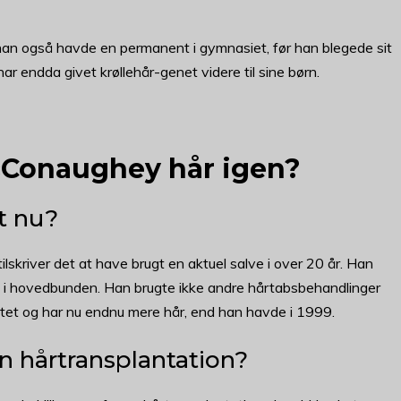
han også havde en permanent i gymnasiet, før han blegede sit
ar endda givet krøllehår-genet videre til sine børn.
cConaughey hår igen?
t nu?
kriver det at have brugt en aktuel salve i over 20 år. Han
d i hovedbunden. Han brugte ikke andre hårtabsbehandlinger
tet og har nu endnu mere hår, end han havde i 1999.
 hårtransplantation?