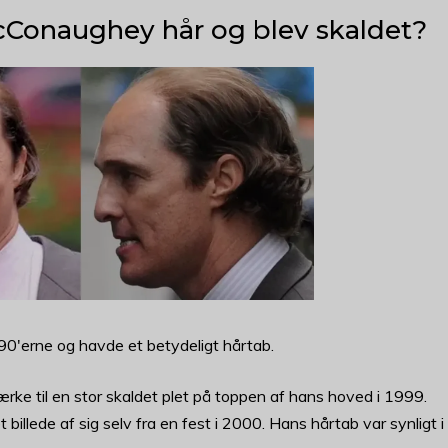
Conaughey hår og blev skaldet?
0'erne og havde et betydeligt hårtab.
ærke til en stor skaldet plet på toppen af hans hoved i 1999.
llede af sig selv fra en fest i 2000. Hans hårtab var synligt i