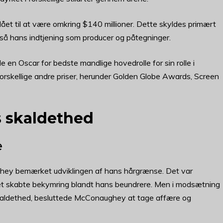
 til at være omkring $140 millioner. Dette skyldes primært
gså hans indtjening som producer og påtegninger.
en Oscar for bedste mandlige hovedrolle for sin rolle i
orskellige andre priser, herunder Golden Globe Awards, Screen
 skaldethed
e
hey bemærket udviklingen af hans hårgrænse. Det var
ket skabte bekymring blandt hans beundrere. Men i modsætning
skaldethed, besluttede McConaughey at tage affære og