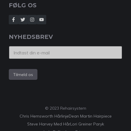
FØLG OS
NYHEDSBREV
Tilmeld os
© 2023 Rehairsystem
Chris Hemsworth Hårlinje
Dean Martin Hairpiece
Steve Harvey Med Hår
Lori Greiner Paryk