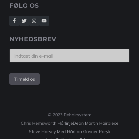
FØLG OS
NYHEDSBREV
Tilmeld os
© 2023 Rehairsystem
Chris Hemsworth Hårlinje
Dean Martin Hairpiece
Steve Harvey Med Hår
Lori Greiner Paryk