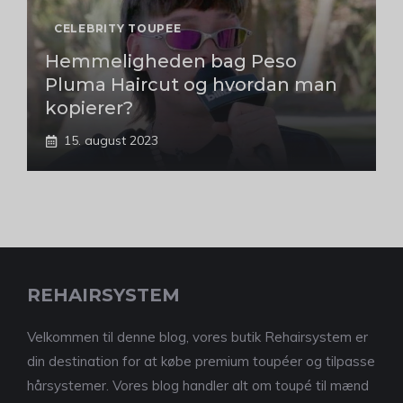
CELEBRITY TOUPEE
Hemmeligheden bag Peso
Pluma Haircut og hvordan man
kopierer?
15. august 2023
REHAIRSYSTEM
Velkommen til denne blog, vores butik Rehairsystem er
din destination for at købe premium toupéer og tilpasse
hårsystemer. Vores blog handler alt om toupé til mænd